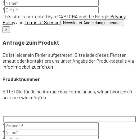
*
*
This site is protected by reCAPTCHA and the Google
Privacy
Policy
and
Terms of Service
×
Anfrage zum Produkt
Es ist leider ein Fehler aufgetreten. Bitte lade dieses Fenster
erneut oder kontaktiere uns unter Angabe der Produktdetails via
info@moebel-zuerich.ch
Produktnummer
Bitte fülle für deine Anfrage das Formular aus, wir antworten dir
so rasch wie möglich.
*
*
*