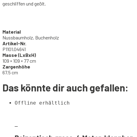
geschliffen und geölt.
Material
Nussbaumholz, Buchenholz
Artikel-Nr.
P1101.04641
Masse (LxBxH)
109 × 109 × 77 cm
Zargenhöhe
67.5 cm
Das könnte dir auch gefallen:
Offline erhältlich