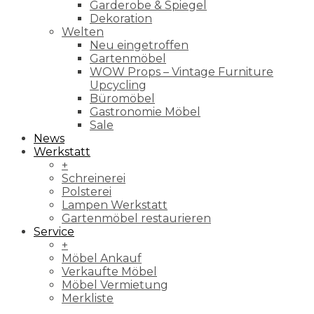
Garderobe & Spiegel
Dekoration
Welten
Neu eingetroffen
Gartenmöbel
WOW Props – Vintage Furniture
Upcycling
Büromöbel
Gastronomie Möbel
Sale
News
Werkstatt
+
Schreinerei
Polsterei
Lampen Werkstatt
Gartenmöbel restaurieren
Service
+
Möbel Ankauf
Verkaufte Möbel
Möbel Vermietung
Merkliste