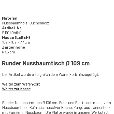
Material
Nussbaumholz, Buchenholz
Artikel-Nr.
P1101.04641
Masse (LxBxH)
109 × 109 × 77 cm
Zargenhöhe
67.5 cm
Runder Nussbaumtisch Ø 109 cm
Der Artikel wurde erfolgreich dem Warenkorb hinzugefügt.
Weiter zum Warenkorb
Weiter zur Kasse
Runder Nussbaumtisch Ø 109 cm. Fuss und Platte aus massivem
Nussbaumholz, Bein aus massiver Buche, Zarge aus Tannenholz
mit Furnier in Nussbaum. Die Platte wurde in unserer Werkstatt