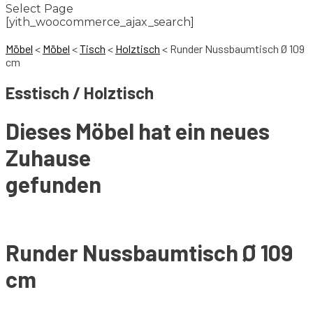
Select Page
[yith_woocommerce_ajax_search]
Möbel
<
Möbel
<
Tisch
<
Holztisch
<
Runder Nussbaumtisch Ø 109
cm
Esstisch / Holztisch
Dieses Möbel hat ein neues
Zuhause
gefunden
Runder Nussbaumtisch Ø 109
cm