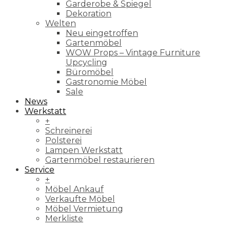
Garderobe & Spiegel
Dekoration
Welten
Neu eingetroffen
Gartenmöbel
WOW Props – Vintage Furniture
Upcycling
Büromöbel
Gastronomie Möbel
Sale
News
Werkstatt
+
Schreinerei
Polsterei
Lampen Werkstatt
Gartenmöbel restaurieren
Service
+
Möbel Ankauf
Verkaufte Möbel
Möbel Vermietung
Merkliste