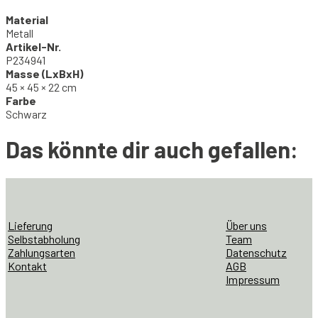
Material
Metall
Artikel-Nr.
P234941
Masse (LxBxH)
45 × 45 × 22 cm
Farbe
Schwarz
Das könnte dir auch gefallen:
Lieferung
Über uns
Selbstabholung
Team
Zahlungsarten
Datenschutz
Kontakt
AGB
Impressum