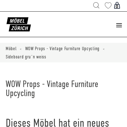
Products
search
0
Möbel
WOW Props - Vintage Furniture Upcycling
<
<
Sideboard gru¨n weiss
WOW Props - Vintage Furniture
Upcycling
Dieses Möbel hat ein neues