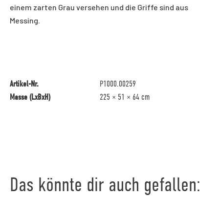
einem zarten Grau versehen und die Griffe sind aus
Messing.
Artikel-Nr.
P1000.00259
Masse (LxBxH)
225 × 51 × 64 cm
Das könnte dir auch gefallen: