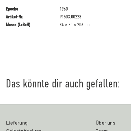
Epoche
1960
Artikel-Nr.
P1503.00228
Masse (LxBxH)
84 × 30 × 206 cm
Das könnte dir auch gefallen:
Lieferung
Über uns
Selbstabholung
Team