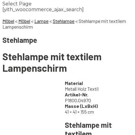
Select Page
[yith_woocommerce_ajax_search]
Möbel
<
Möbel
<
Lampe
<
Stehlampe
<
Stehlampe mit textilem
Lampenschirm
Stehlampe
Stehlampe mit textilem
Lampenschirm
Material
Metall Holz Textil
Artikel-Nr.
P1800.04970
Masse (LxBxH)
41 × 41 × 155 cm
Stehlampe mit
textilem