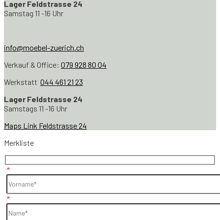
Lager Feldstrasse 24
Samstag 11 -16 Uhr
info@moebel-zuerich.ch
Verkauf & Office:
079 928 80 04
Werkstatt
044 461 21 23
Lager Feldstrasse 24
Samstags 11 -16 Uhr
Maps Link Feldstrasse 24
Merkliste
*
*