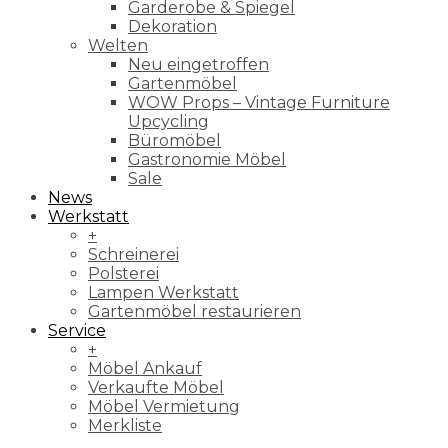
Garderobe & Spiegel
Dekoration
Welten
Neu eingetroffen
Gartenmöbel
WOW Props – Vintage Furniture
Upcycling
Büromöbel
Gastronomie Möbel
Sale
News
Werkstatt
+
Schreinerei
Polsterei
Lampen Werkstatt
Gartenmöbel restaurieren
Service
+
Möbel Ankauf
Verkaufte Möbel
Möbel Vermietung
Merkliste