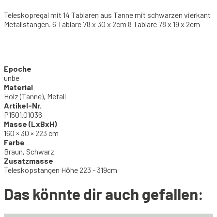
Teleskopregal mit 14 Tablaren aus Tanne mit schwarzen vierkant
Metallstangen. 6 Tablare 78 x 30 x 2cm 8 Tablare 78 x 19 x 2cm
Epoche
unbe
Material
Holz (Tanne), Metall
Artikel-Nr.
P1501.01036
Masse (LxBxH)
160 × 30 × 223 cm
Farbe
Braun, Schwarz
Zusatzmasse
Teleskopstangen Höhe 223 - 319cm
Das könnte dir auch gefallen: