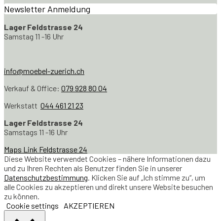
Newsletter Anmeldung
Lager Feldstrasse 24
Samstag 11 -16 Uhr
info@moebel-zuerich.ch
Verkauf & Office:
079 928 80 04
Werkstatt
044 461 21 23
Lager Feldstrasse 24
Samstags 11 -16 Uhr
Maps Link Feldstrasse 24
Diese Website verwendet Cookies – nähere Informationen dazu
und zu Ihren Rechten als Benutzer finden Sie in unserer
Datenschutzbestimmung
. Klicken Sie auf „Ich stimme zu“, um
alle Cookies zu akzeptieren und direkt unsere Website besuchen
zu können.
Cookie settings
AKZEPTIEREN