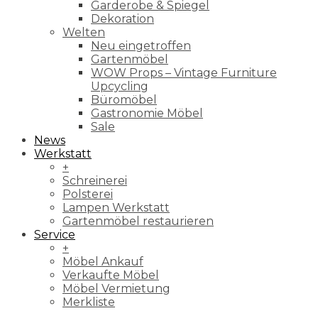
Garderobe & Spiegel
Dekoration
Welten
Neu eingetroffen
Gartenmöbel
WOW Props – Vintage Furniture
Upcycling
Büromöbel
Gastronomie Möbel
Sale
News
Werkstatt
+
Schreinerei
Polsterei
Lampen Werkstatt
Gartenmöbel restaurieren
Service
+
Möbel Ankauf
Verkaufte Möbel
Möbel Vermietung
Merkliste