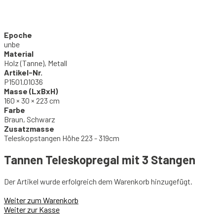
Epoche
unbe
Material
Holz (Tanne), Metall
Artikel-Nr.
P1501.01036
Masse (LxBxH)
160 × 30 × 223 cm
Farbe
Braun, Schwarz
Zusatzmasse
Teleskopstangen Höhe 223 - 319cm
Tannen Teleskopregal mit 3 Stangen
Der Artikel wurde erfolgreich dem Warenkorb hinzugefügt.
Weiter zum Warenkorb
Weiter zur Kasse