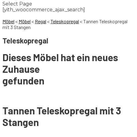
Select Page
[yith_woocommerce_ajax_search]
Möbel
<
Möbel
<
Regal
<
Teleskopregal
<
Tannen Teleskopregal
mit 3 Stangen
Teleskopregal
Dieses Möbel hat ein neues
Zuhause
gefunden
Tannen Teleskopregal mit 3
Stangen