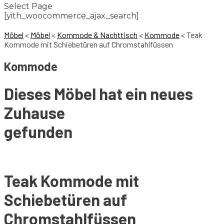
Select Page
[yith_woocommerce_ajax_search]
Möbel
<
Möbel
<
Kommode & Nachttisch
<
Kommode
<
Teak
Kommode mit Schiebetüren auf Chromstahlfüssen
Kommode
Dieses Möbel hat ein neues
Zuhause
gefunden
Teak Kommode mit
Schiebetüren auf
Chromstahlfüssen