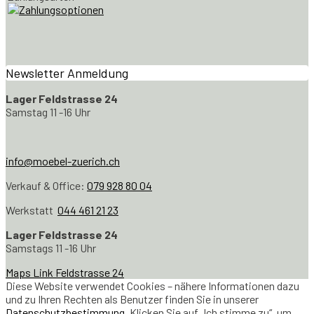
Newsletter Anmeldung
Lager Feldstrasse 24
Samstag 11 -16 Uhr
info@moebel-zuerich.ch
Verkauf & Office:
079 928 80 04
Werkstatt
044 461 21 23
Lager Feldstrasse 24
Samstags 11 -16 Uhr
Maps Link Feldstrasse 24
Diese Website verwendet Cookies – nähere Informationen dazu
und zu Ihren Rechten als Benutzer finden Sie in unserer
Datenschutzbestimmung
. Klicken Sie auf „Ich stimme zu“, um