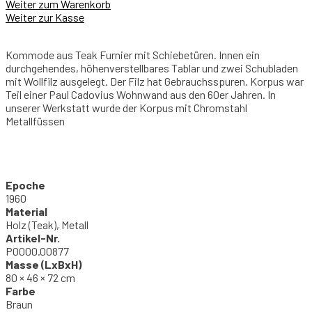
Weiter zum Warenkorb
Weiter zur Kasse
Kommode aus Teak Furnier mit Schiebetüren. Innen ein
durchgehendes, höhenverstellbares Tablar und zwei Schubladen
mit Wollfilz ausgelegt. Der Filz hat Gebrauchsspuren. Korpus war
Teil einer Paul Cadovius Wohnwand aus den 60er Jahren. In
unserer Werkstatt wurde der Korpus mit Chromstahl
Metallfüssen
Epoche
1960
Material
Holz (Teak), Metall
Artikel-Nr.
P0000.00877
Masse (LxBxH)
80 × 46 × 72 cm
Farbe
Braun