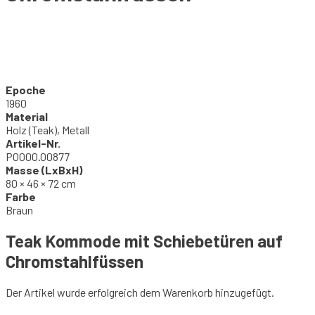
Epoche
1960
Material
Holz (Teak), Metall
Artikel-Nr.
P0000.00877
Masse (LxBxH)
80 × 46 × 72 cm
Farbe
Braun
Teak Kommode mit Schiebetüren auf
Chromstahlfüssen
Der Artikel wurde erfolgreich dem Warenkorb hinzugefügt.