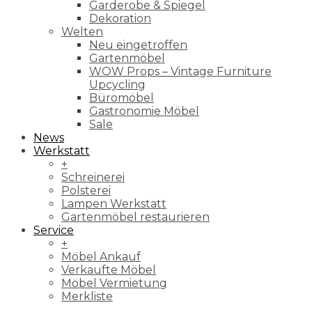
Garderobe & Spiegel
Dekoration
Welten
Neu eingetroffen
Gartenmöbel
WOW Props – Vintage Furniture
Upcycling
Büromöbel
Gastronomie Möbel
Sale
News
Werkstatt
+
Schreinerei
Polsterei
Lampen Werkstatt
Gartenmöbel restaurieren
Service
+
Möbel Ankauf
Verkaufte Möbel
Möbel Vermietung
Merkliste