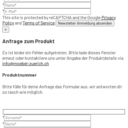
*
*
This site is protected by reCAPTCHA and the Google
Privacy
Policy
and
Terms of Service
×
Anfrage zum Produkt
Es ist leider ein Fehler aufgetreten. Bitte lade dieses Fenster
erneut oder kontaktiere uns unter Angabe der Produktdetails via
info@moebel-zuerich.ch
Produktnummer
Bitte fülle für deine Anfrage das Formular aus, wir antworten dir
so rasch wie möglich.
*
*