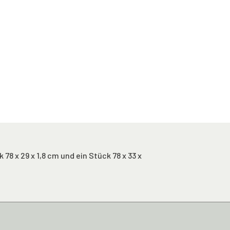
8 x 29 x 1,8 cm und ein Stück 78 x 33 x