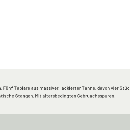
Fünf Tablare aus massiver, lackierter Tanne, davon vier Stück 7
ratische Stangen. Mit altersbedingten Gebruachsspuren.