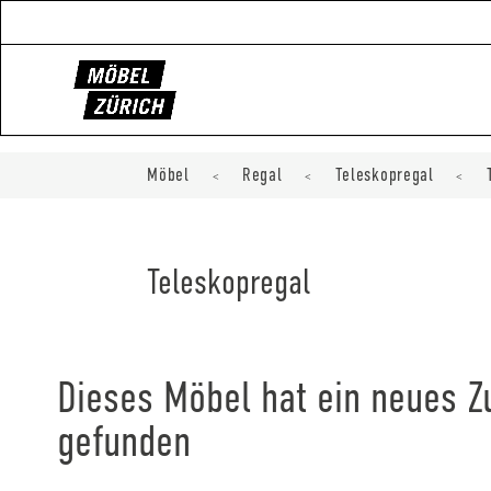
Möbel
Regal
Teleskopregal
<
<
<
Teleskopregal
Dieses Möbel hat ein neues 
gefunden