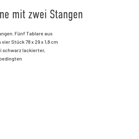
ne mit zwei Stangen
angen. Fünf Tablare aus
vier Stück 78 x 29 x 1,8 cm
ei schwarz lackierter,
sbedingten