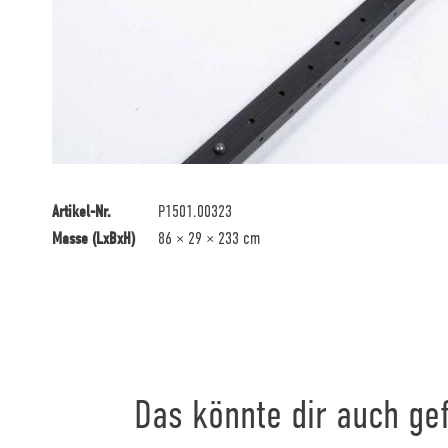
Artikel-Nr.
P1501.00323
Masse (LxBxH)
86 × 29 × 233 cm
Das könnte dir auch gef