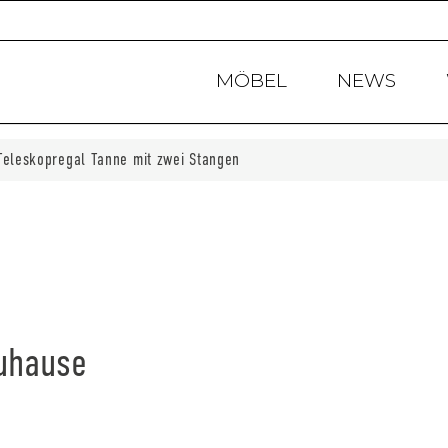
Products
search
MÖBEL
NEWS
Teleskopregal Tanne mit zwei Stangen
Zuhause