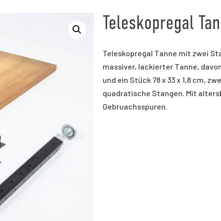
Teleskopregal Tan
Teleskopregal Tanne mit zwei St
massiver, lackierter Tanne, davon 
und ein Stück 78 x 33 x 1,8 cm, zw
quadratische Stangen. Mit alter
Gebruachsspuren.