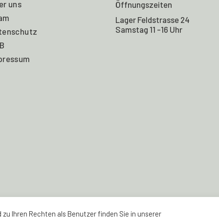
er uns
Öffnungszeiten
am
Lager Feldstrasse 24
Samstag 11 -16 Uhr
tenschutz
B
pressum
zu Ihren Rechten als Benutzer finden Sie in unserer