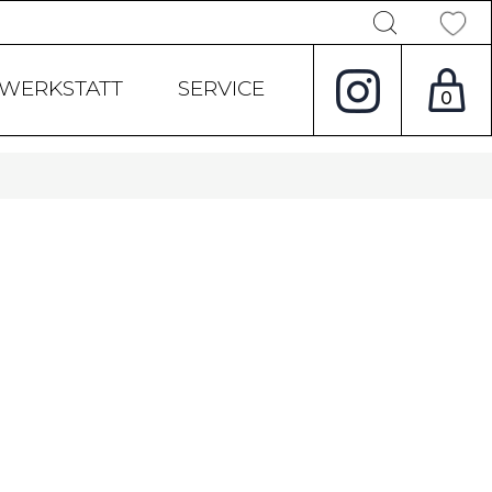
Products
search
WERKSTATT
SERVICE
0