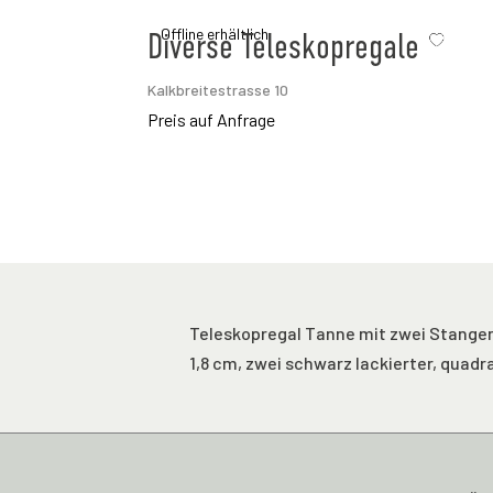
Offline erhältlich
Diverse Teleskopregale
Kalkbreitestrasse 10
Preis auf Anfrage
Teleskopregal Tanne mit zwei Stangen. 
1,8 cm, zwei schwarz lackierter, quad