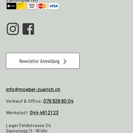
Newsletter Anmeldung
info@moebel-zuerich.ch
079 928 80 04
Verkauf & Office:
044 461 21 23
Werkstatt
Lager Feldstrasse 24
Samstags 11 -16 Uhr