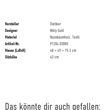
Hersteller
Dietiker
Designer
Willy Guhl
Material
Nussbaumholz, Textil
Artikel-Nr.
P1204.03885
Masse (LxBxH)
48 × 49 × 75.3 cm
Sitzhöhe
43 cm
Das könnte dir auch gefallen: