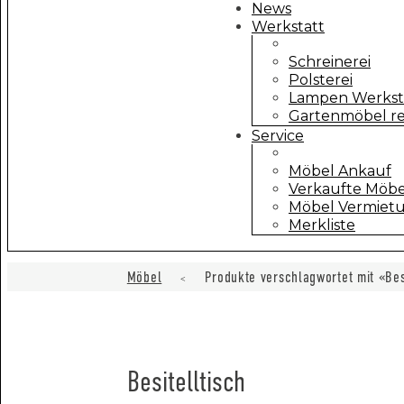
News
Werkstatt
Schreinerei
Polsterei
Lampen Werkst
Gartenmöbel re
Service
Möbel Ankauf
Verkaufte Möbe
Möbel Vermiet
Merkliste
Möbel
Produkte verschlagwortet mit «Bes
<
Besitelltisch