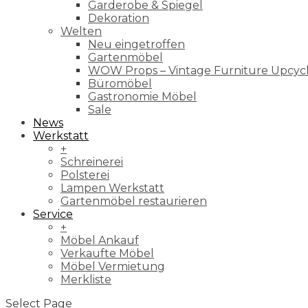
Garderobe & Spiegel
Dekoration
Welten
Neu eingetroffen
Gartenmöbel
WOW Props – Vintage Furniture Upcyc
Büromöbel
Gastronomie Möbel
Sale
News
Werkstatt
+
Schreinerei
Polsterei
Lampen Werkstatt
Gartenmöbel restaurieren
Service
+
Möbel Ankauf
Verkaufte Möbel
Möbel Vermietung
Merkliste
Select Page