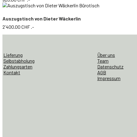
Auszugstisch von Dieter Wäckerlin
2'400.00
CHF
.-
Lieferung
Über uns
Selbstabholung
Team
Zahlungsarten
Datenschutz
Kontakt
AGB
Impressum