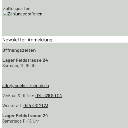
Zahlungsarten
Newsletter Anmeldung
Öffnungszeiten
Lager Feldstrasse 24
Samstag 11 -16 Uhr
info@moebel-zuerich.ch
Verkauf & Office:
079 928 80 04
Werkstatt
044 461 21 23
Lager Feldstrasse 24
Samstags 11 -16 Uhr