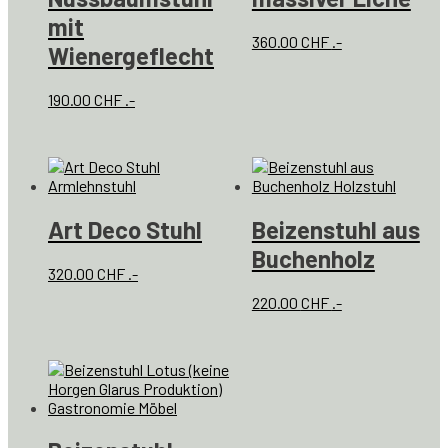
mit
360.00
CHF
.-
Wienergeflecht
190.00
CHF
.-
Art Deco Stuhl
Beizenstuhl aus
Buchenholz
320.00
CHF
.-
220.00
CHF
.-