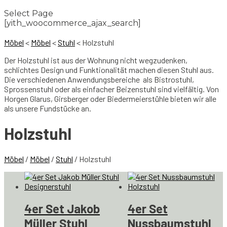
Select Page
[yith_woocommerce_ajax_search]
Möbel
<
Möbel
<
Stuhl
<
Holzstuhl
Der Holzstuhl ist aus der Wohnung nicht wegzudenken,
schlichtes Design und Funktionalität machen diesen Stuhl aus.
Die verschiedenen Anwendungsbereiche als Bistrostuhl,
Sprossenstuhl oder als einfacher Beizenstuhl sind vielfältig. Von
Horgen Glarus, Girsberger oder Biedermeierstühle bieten wir alle
als unsere Fundstücke an.
Holzstuhl
Möbel
/
Möbel
/
Stuhl
/ Holzstuhl
4er Set Jakob
4er Set
Müller Stuhl
Nussbaumstuhl