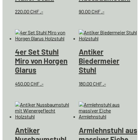
220.00
CHF
.-
90.00
CHF
.-
4er Set Stuhl
Antiker
Miro von Horgen
Biedermeier
Glarus
Stuhl
450.00
CHF
.-
180.00
CHF
.-
Antiker
Armlehnstuhl aus
Nussbaumstuhl
massiver Eiche