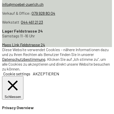
info@moebel-zuerich.ch
Verkauf & Office:
079 928 80 04
Werkstatt
044 461 21 23
Lager Feldstrasse 24
Samstags 11 -16 Uhr
Maps Link Feldstrasse 24
Diese Website verwendet Cookies – nähere Informationen dazu
und zu Ihren Rechten als Benutzer finden Sie in unserer
Datenschutzbestimmung
. Klicken Sie auf „Ich stimme zu“, um
alle Cookies zu akzeptieren und direkt unsere Website besuchen
zu können.
Cookie settings
AKZEPTIEREN
Schliessen
Privacy Overview