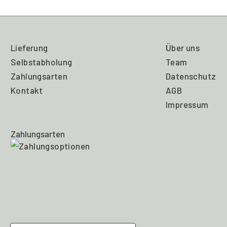
Lieferung
Über uns
Selbstabholung
Team
Zahlungsarten
Datenschutz
Kontakt
AGB
Impressum
Zahlungsarten