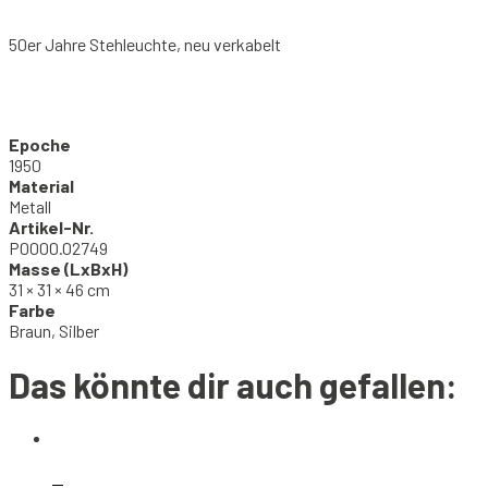
50er Jahre Stehleuchte, neu verkabelt
Epoche
1950
Material
Metall
Artikel-Nr.
P0000.02749
Masse (LxBxH)
31 × 31 × 46 cm
Farbe
Braun, Silber
Das könnte dir auch gefallen: