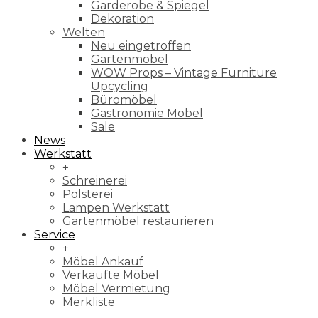
Garderobe & Spiegel
Dekoration
Welten
Neu eingetroffen
Gartenmöbel
WOW Props – Vintage Furniture
Upcycling
Büromöbel
Gastronomie Möbel
Sale
News
Werkstatt
+
Schreinerei
Polsterei
Lampen Werkstatt
Gartenmöbel restaurieren
Service
+
Möbel Ankauf
Verkaufte Möbel
Möbel Vermietung
Merkliste