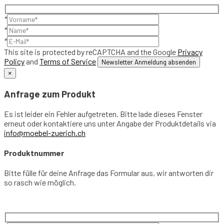
*
*
*
This site is protected by reCAPTCHA and the Google
Privacy
Policy
and
Terms of Service
×
Anfrage zum Produkt
Es ist leider ein Fehler aufgetreten. Bitte lade dieses Fenster
erneut oder kontaktiere uns unter Angabe der Produktdetails via
info@moebel-zuerich.ch
Produktnummer
Bitte fülle für deine Anfrage das Formular aus, wir antworten dir
so rasch wie möglich.