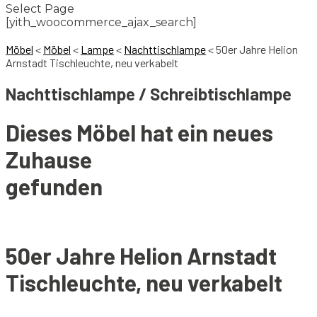
Select Page
[yith_woocommerce_ajax_search]
Möbel
<
Möbel
<
Lampe
<
Nachttischlampe
<
50er Jahre Helion
Arnstadt Tischleuchte, neu verkabelt
Nachttischlampe / Schreibtischlampe
Dieses Möbel hat ein neues
Zuhause
gefunden
50er Jahre Helion Arnstadt
Tischleuchte, neu verkabelt