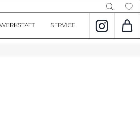
Products
search
WERKSTATT
SERVICE