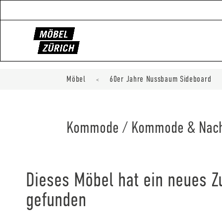
Möbel
60er Jahre Nussbaum Sideboard
<
Kommode / Kommode & Nachtt
Dieses Möbel hat ein neues 
gefunden