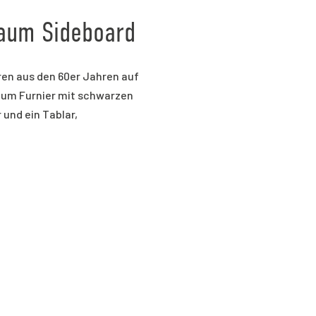
aum Sideboard
ren aus den 60er Jahren auf
um Furnier mit schwarzen
 und ein Tablar,