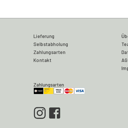
Lieferung
Üb
Selbstabholung
Te
Zahlungsarten
Da
Kontakt
AG
Im
Zahlungsarten