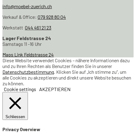
info@moebel-zuerich.ch
Verkauf & Office:
079 928 80 04
Werkstatt
044 461 21 23
Lager Feldstrasse 24
Samstags 11 -16 Uhr
Maps Link Feldstrasse 24
Diese Website verwendet Cookies – nähere Informationen dazu
und zu Ihren Rechten als Benutzer finden Sie in unserer
Datenschutzbestimmung
. Klicken Sie auf „Ich stimme zu“, um
alle Cookies zu akzeptieren und direkt unsere Website besuchen
zu können.
Cookie settings
AKZEPTIEREN
Schliessen
Privacy Overview