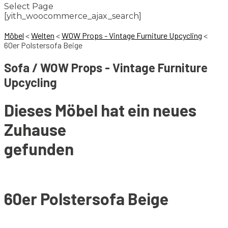
Select Page
[yith_woocommerce_ajax_search]
Möbel
<
Welten
<
WOW Props - Vintage Furniture Upcycling
<
60er Polstersofa Beige
Sofa / WOW Props - Vintage Furniture
Upcycling
Dieses Möbel hat ein neues
Zuhause
gefunden
60er Polstersofa Beige