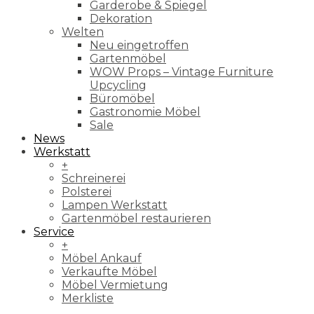
Garderobe & Spiegel
Dekoration
Welten
Neu eingetroffen
Gartenmöbel
WOW Props – Vintage Furniture
Upcycling
Büromöbel
Gastronomie Möbel
Sale
News
Werkstatt
+
Schreinerei
Polsterei
Lampen Werkstatt
Gartenmöbel restaurieren
Service
+
Möbel Ankauf
Verkaufte Möbel
Möbel Vermietung
Merkliste