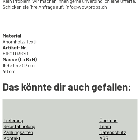
Kein Problem, wir machen ihnen gerne unverbindlich eine Offerte.
Schicken sie ihre Anfrage auf: info@wowprops.ch
Material
Ahornholz, Textil
Artikel-Nr.
P1601.03670
Masse (LxBxH)
169 × 65 × 87 cm
40 cm
Das könnte dir auch gefallen:
Lieferung
Über uns
Selbstabholung
Team
Zahlungsarten
Datenschutz
Kontakt
AGB