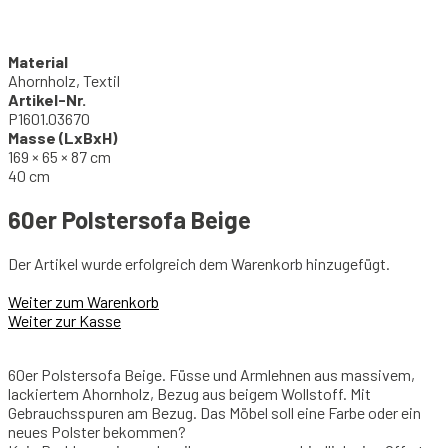
Material
Ahornholz, Textil
Artikel-Nr.
P1601.03670
Masse (LxBxH)
169 × 65 × 87 cm
40 cm
60er Polstersofa Beige
Der Artikel wurde erfolgreich dem Warenkorb hinzugefügt.
Weiter zum Warenkorb
Weiter zur Kasse
60er Polstersofa Beige. Füsse und Armlehnen aus massivem,
lackiertem Ahornholz, Bezug aus beigem Wollstoff. Mit
Gebrauchsspuren am Bezug. Das Möbel soll eine Farbe oder ein
neues Polster bekommen?