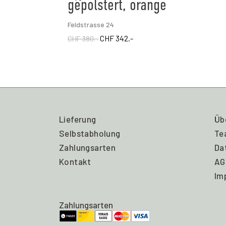
gepolstert, orange
Feldstrasse 24
CHF 342.-
CHF 380.-
Lieferung
Üb
Selbstabholung
Te
Zahlungsarten
Da
Kontakt
AG
Im
Zahlungsarten