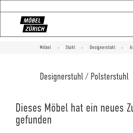
Möbel
Stuhl
Designerstuhl
A
<
<
<
Designerstuhl / Polsterstuhl
Dieses Möbel hat ein neues 
gefunden