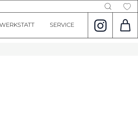
Products
search
WERKSTATT
SERVICE