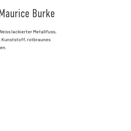
 Maurice Burke
eiss lackierter Metallfuss,
 Kunststoff, rotbraunes
en.