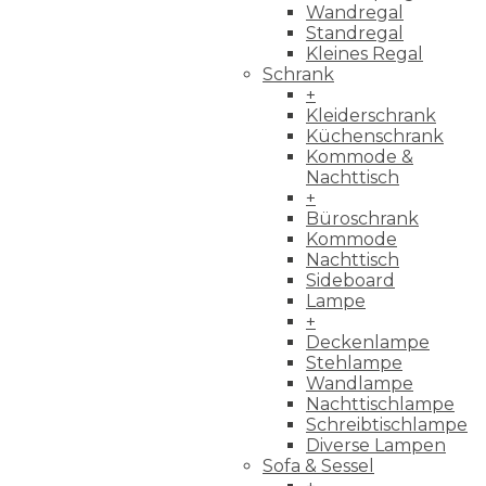
Wandregal
Standregal
Kleines Regal
Schrank
+
Kleiderschrank
Küchenschrank
Kommode &
Nachttisch
+
Büroschrank
Kommode
Nachttisch
Sideboard
Lampe
+
Deckenlampe
Stehlampe
Wandlampe
Nachttischlampe
Schreibtischlampe
Diverse Lampen
Sofa & Sessel