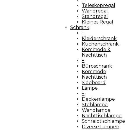
Teleskopregal
Wandregal
Standregal
Kleines Regal
Schrank
+
Kleiderschrank
Küchenschrank
Kommode &
Nachttisch
+
Büroschrank
Kommode
Nachttisch
Sideboard
Lampe
+
Deckenlampe
Stehlampe
Wandlampe
Nachttischlampe
Schreibtischlampe
Diverse Lampen