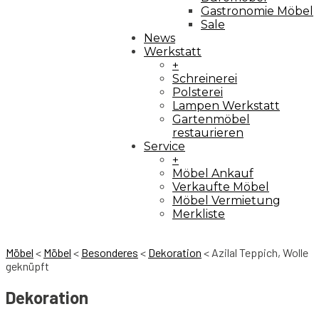
Gastronomie Möbel
Sale
News
Werkstatt
+
Schreinerei
Polsterei
Lampen Werkstatt
Gartenmöbel
restaurieren
Service
+
Möbel Ankauf
Verkaufte Möbel
Möbel Vermietung
Merkliste
Möbel
<
Möbel
<
Besonderes
<
Dekoration
<
Azilal Teppich, Wolle
geknüpft
Dekoration