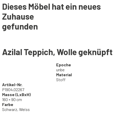
Dieses Möbel hat ein neues
Zuhause
gefunden
Azilal Teppich, Wolle geknüpft
Epoche
unbe
Material
Stoff
Artikel-Nr.
P1904.02267
Masse (LxBxH)
160 × 90 cm
Farbe
Schwarz, Weiss