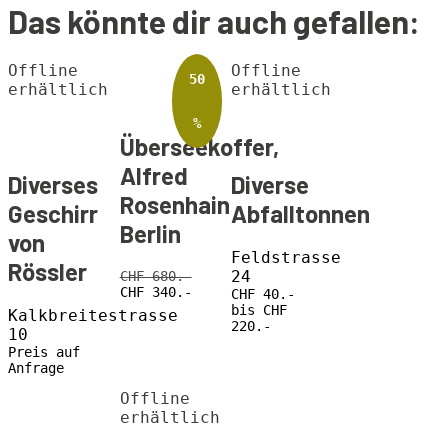
Das könnte dir auch gefallen:
Offline
Offline
50
erhältlich
erhältlich
%
Überseekoffer,
Alfred
Diverses
Diverse
Rosenhain
Geschirr
Abfalltonnen
Berlin
von
Feldstrasse
Rössler
24
CHF 680.-
CHF 340.-
CHF 40.-
bis CHF
Kalkbreitestrasse
220.-
10
Preis auf
Anfrage
Offline
erhältlich