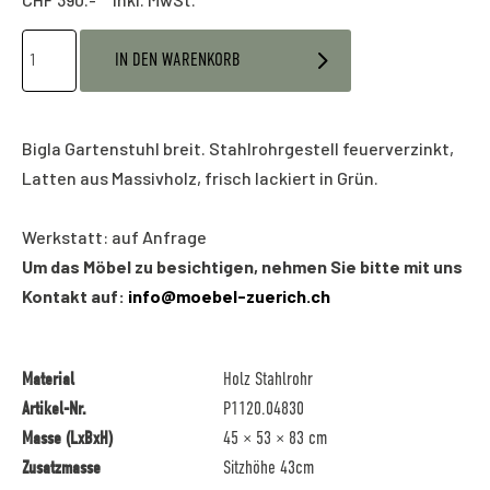
IN DEN WARENKORB
Bigla Gartenstuhl breit. Stahlrohrgestell feuerverzinkt,
Latten aus Massivholz, frisch lackiert in Grün.
Werkstatt: auf Anfrage
Um das Möbel zu besichtigen, nehmen Sie bitte mit uns
Kontakt auf:
info@moebel-zuerich.ch
Material
Holz Stahlrohr
Artikel-Nr.
P1120.04830
Masse (LxBxH)
45 × 53 × 83 cm
Zusatzmasse
Sitzhöhe 43cm