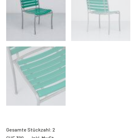
Gesamte Stückzahl: 2
CHF
390.- Inkl. MwSt.