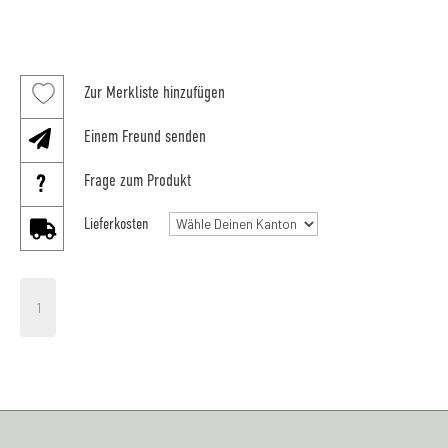
Zur Merkliste hinzufügen
Einem Freund senden
Frage zum Produkt
Lieferkosten
Bigla
Gartenstuhl
breit
Menge