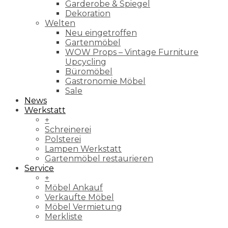
Garderobe & Spiegel
Dekoration
Welten
Neu eingetroffen
Gartenmöbel
WOW Props – Vintage Furniture
Upcycling
Büromöbel
Gastronomie Möbel
Sale
News
Werkstatt
+
Schreinerei
Polsterei
Lampen Werkstatt
Gartenmöbel restaurieren
Service
+
Möbel Ankauf
Verkaufte Möbel
Möbel Vermietung
Merkliste