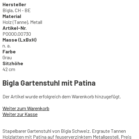
Hersteller
Bigla, CH - BE
Material
Holz (Tanne), Metall
Artikel-Nr.
P0000.00730
Masse (LxBxH)
n. a.
Farbe
Grau
Sitzhöhe
42 cm
Bigla Gartenstuhl mit Patina
Der Artikel wurde erfolgreich dem Warenkorb hinzugefügt.
Weiter zum Warenkorb
Weiter zur Kasse
Stapelbarer Gartenstuhl von Bigla Schweiz. Ergraute Tannen
Holzlatten mit Patina auf feuserverzinktem Metallgestell. Preis