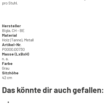
pro Stuhl.
Hersteller
Bigla, CH - BE
Material
Holz (Tanne), Metall
Artikel-Nr.
P0000.00730
Masse (LxBxH)
n. a.
Farbe
Grau
Sitzhöhe
42 cm
Das könnte dir auch gefallen: