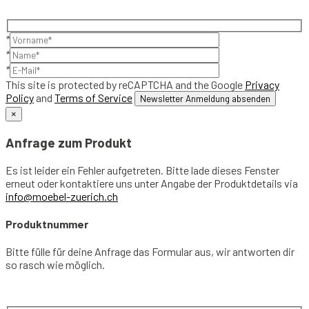
*
*
*
This site is protected by reCAPTCHA and the Google
Privacy
Policy
and
Terms of Service
×
Anfrage zum Produkt
Es ist leider ein Fehler aufgetreten. Bitte lade dieses Fenster
erneut oder kontaktiere uns unter Angabe der Produktdetails via
info@moebel-zuerich.ch
Produktnummer
Bitte fülle für deine Anfrage das Formular aus, wir antworten dir
so rasch wie möglich.