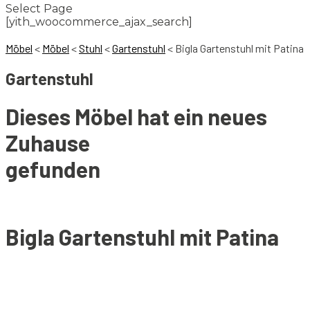
Select Page
[yith_woocommerce_ajax_search]
Möbel
<
Möbel
<
Stuhl
<
Gartenstuhl
<
Bigla Gartenstuhl mit Patina
Gartenstuhl
Dieses Möbel hat ein neues
Zuhause
gefunden
Bigla Gartenstuhl mit Patina