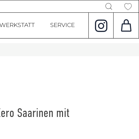
Products
search
WERKSTATT
SERVICE
Eero Saarinen mit