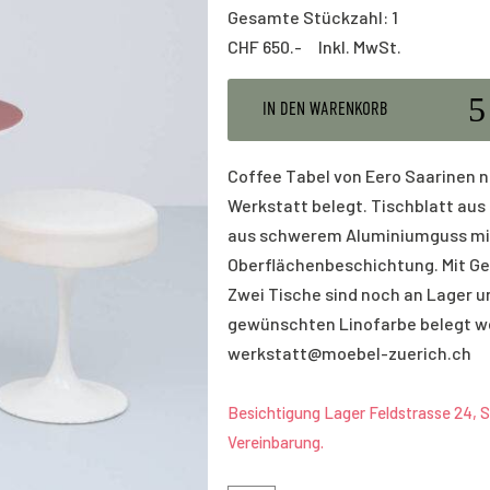
Gesamte Stückzahl: 1
CHF
650.- Inkl. MwSt.
IN DEN WARENKORB
Coffee Tabel von Eero Saarinen n
Werkstatt belegt. Tischblatt aus
aus schwerem Aluminiumguss mit
Oberflächenbeschichtung. Mit G
Zwei Tische sind noch an Lager u
gewünschten Linofarbe belegt w
werkstatt@moebel-zuerich.ch
Besichtigung Lager Feldstrasse 24, S
Vereinbarung.