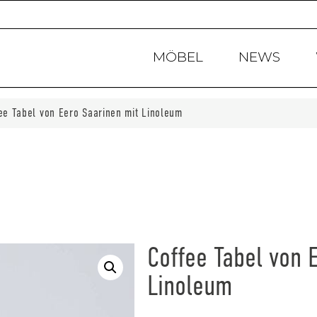
Products
search
MÖBEL
NEWS
ee Tabel von Eero Saarinen mit Linoleum
Coffee Tabel von 
Linoleum