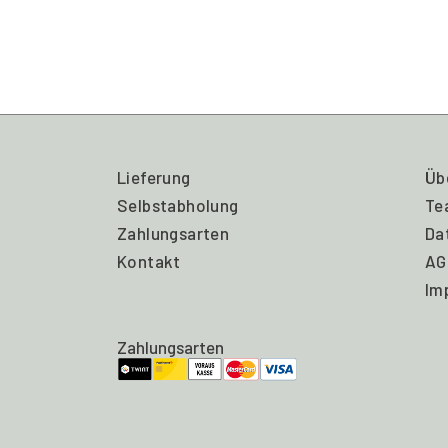
Lieferung
Üb
Selbstabholung
Te
Zahlungsarten
Da
Kontakt
AG
Im
Zahlungsarten