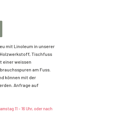
eu mit Linoleum in unserer
 Holzwerkstoff, Tischfuss
 einer weissen
ebrauchsspuren am Fuss.
nd können mit der
erden. Anfrage auf
amstag 11 - 16 Uhr, oder nach