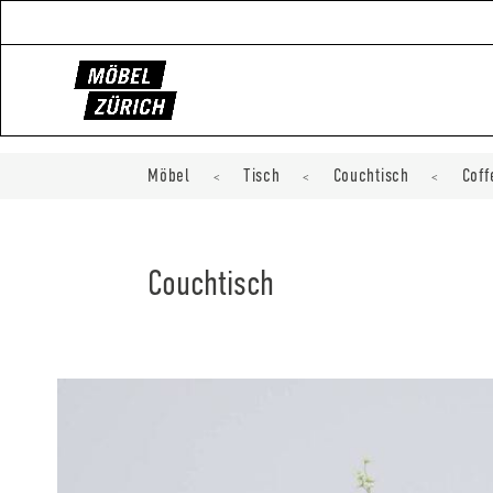
Möbel
Tisch
Couchtisch
Coff
<
<
<
Couchtisch