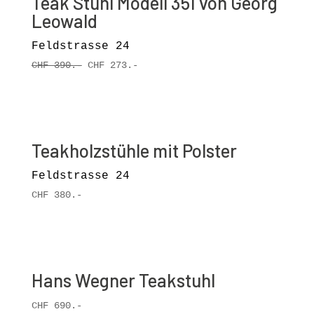
Teak Stuhl Modell 351 von Georg
Leowald
Feldstrasse 24
CHF 390.-
CHF 273.-
Teakholzstühle mit Polster
Feldstrasse 24
CHF
380.-
Hans Wegner Teakstuhl
CHF
690.-