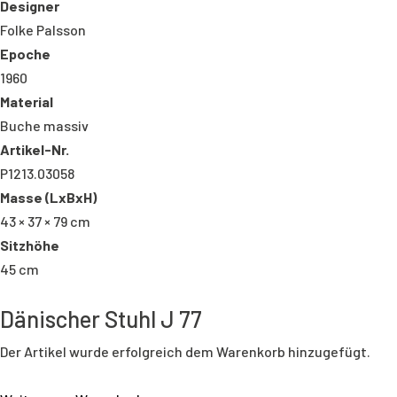
Designer
Folke Palsson
Epoche
1960
Material
Buche massiv
Artikel-Nr.
P1213.03058
Masse (LxBxH)
43 × 37 × 79 cm
Sitzhöhe
45 cm
Dänischer Stuhl J 77
Der Artikel wurde erfolgreich dem Warenkorb hinzugefügt.