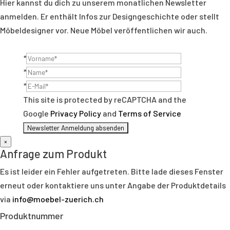
Hier kannst du dich zu unserem monatlichen Newsletter
anmelden. Er enthält Infos zur Designgeschichte oder stellt
Möbeldesigner vor. Neue Möbel veröffentlichen wir auch.
*
*
*
This site is protected by reCAPTCHA and the
Google
Privacy Policy
and
Terms of Service
×
Anfrage zum Produkt
Es ist leider ein Fehler aufgetreten. Bitte lade dieses Fenster
erneut oder kontaktiere uns unter Angabe der Produktdetails
via
info@moebel-zuerich.ch
Produktnummer