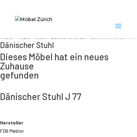
Möbel
<
Möbel
<
Stuhl
<
Dänischer Stuhl
<
Dänischer Stuhl J 77
Dänischer Stuhl
Dieses Möbel hat ein neues
Zuhause
gefunden
Dänischer Stuhl J 77
Hersteller
FDB Møbler