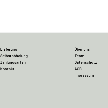
Lieferung
Über uns
Selbstabholung
Team
Zahlungsarten
Datenschutz
Kontakt
AGB
Impressum