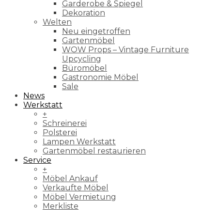
Garderobe & Spiegel
Dekoration
Welten
Neu eingetroffen
Gartenmöbel
WOW Props – Vintage Furniture
Upcycling
Büromöbel
Gastronomie Möbel
Sale
News
Werkstatt
+
Schreinerei
Polsterei
Lampen Werkstatt
Gartenmöbel restaurieren
Service
+
Möbel Ankauf
Verkaufte Möbel
Möbel Vermietung
Merkliste