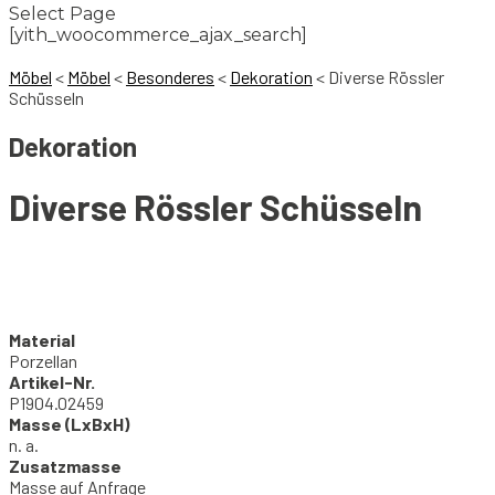
Select Page
[yith_woocommerce_ajax_search]
Möbel
<
Möbel
<
Besonderes
<
Dekoration
<
Diverse Rössler
Schüsseln
Dekoration
Diverse Rössler Schüsseln
Material
Porzellan
Artikel-Nr.
P1904.02459
Masse (LxBxH)
n. a.
Zusatzmasse
Masse auf Anfrage