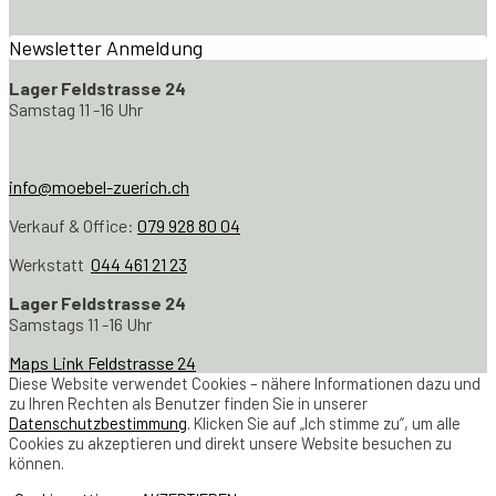
Newsletter Anmeldung
Lager Feldstrasse 24
Samstag 11 -16 Uhr
info@moebel-zuerich.ch
Verkauf & Office:
079 928 80 04
Werkstatt
044 461 21 23
Lager Feldstrasse 24
Samstags 11 -16 Uhr
Maps Link Feldstrasse 24
Diese Website verwendet Cookies – nähere Informationen dazu und
zu Ihren Rechten als Benutzer finden Sie in unserer
Datenschutzbestimmung
. Klicken Sie auf „Ich stimme zu“, um alle
Cookies zu akzeptieren und direkt unsere Website besuchen zu
können.