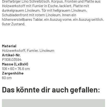
Dreifarbiger Lino Schreibtisch. Korpus, Fronten und Platte aus
Holzwerkstoff mit Furnier in Esche, lackiert. Platte mit
dunkelgrauem Linoleum, Tür mit hellgrauem Linoleum,
Schubladenfront mit rotem Linoleum. Innen ein
höhenverstellbares Tablar, ein Auszug vorne, ein Auszug seitlich.
Guter Zustand.
Material
Holzwerkstoff, Furnier, Linoleum
Artikel-Nr.
P1106.03594
Masse (LxBxH)
106 × 60 × 76.6 cm
Zargenhöhe
60 cm
Das könnte dir auch gefallen: