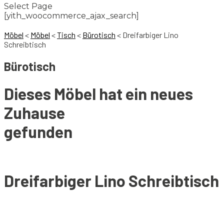
Select Page
[yith_woocommerce_ajax_search]
Möbel
<
Möbel
<
Tisch
<
Bürotisch
<
Dreifarbiger Lino
Schreibtisch
Bürotisch
Dieses Möbel hat ein neues
Zuhause
gefunden
Dreifarbiger Lino Schreibtisch