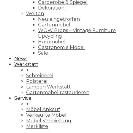
Garderobe & Spiegel
Dekoration
Welten
Neu eingetroffen
Gartenmöbel
WOW Props – Vintage Furniture
Upcycling
Büromöbel
Gastronomie Möbel
Sale
News
Werkstatt
+
Schreinerei
Polsterei
Lampen Werkstatt
Gartenmöbel restaurieren
Service
+
Möbel Ankauf
Verkaufte Möbel
Möbel Vermietung
Merkliste