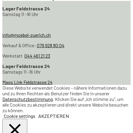
Lager Feldstrasse 24
Samstag 11 -16 Uhr
info@moebel-zuerich.ch
Verkauf & Office:
079 928 80 04
Werkstatt
044 461 21 23
Lager Feldstrasse 24
Samstags 11 -16 Uhr
Maps Link Feldstrasse 24
Diese Website verwendet Cookies – nähere Informationen dazu
und zu Ihren Rechten als Benutzer finden Sie in unserer
Datenschutzbestimmung
. Klicken Sie auf „Ich stimme zu“, um
alle Cookies zu akzeptieren und direkt unsere Website besuchen
zu können.
Cookie settings
AKZEPTIEREN