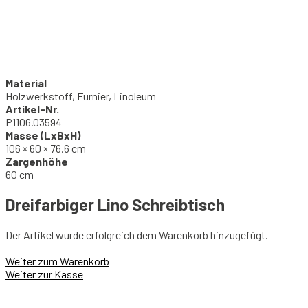
Material
Holzwerkstoff, Furnier, Linoleum
Artikel-Nr.
P1106.03594
Masse (LxBxH)
106 × 60 × 76.6 cm
Zargenhöhe
60 cm
Dreifarbiger Lino Schreibtisch
Der Artikel wurde erfolgreich dem Warenkorb hinzugefügt.
Weiter zum Warenkorb
Weiter zur Kasse