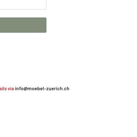
ils via
info@moebel-zuerich.ch