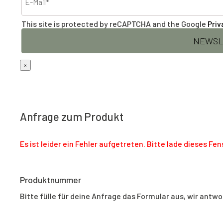
This site is protected by reCAPTCHA and the Google
Priv
×
Anfrage zum Produkt
Es ist leider ein Fehler aufgetreten. Bitte lade dieses F
Produktnummer
Bitte fülle für deine Anfrage das Formular aus, wir antwo