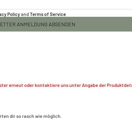
acy Policy
and
Terms of Service
enster erneut oder kontaktiere uns unter Angabe der Produktdeta
rten dir so rasch wie möglich.