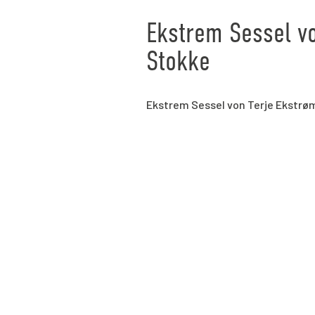
Ekstrem Sessel vo
Stokke
Ekstrem Sessel von Terje Ekstrø