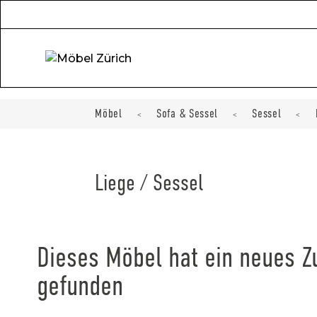
Möbel
Sofa & Sessel
Sessel
<
<
<
Liege / Sessel
Dieses Möbel hat ein neues 
gefunden