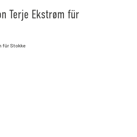
n Terje Ekstrøm für
m für Stokke