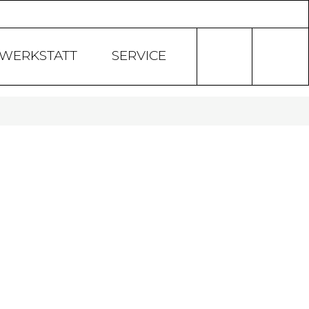
Products
search
WERKSTATT
SERVICE