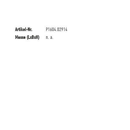
Artikel-Nr.
P1604.02914
Masse (LxBxH)
n. a.