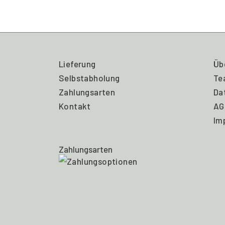
Lieferung
Üb
Selbstabholung
Te
Zahlungsarten
Da
Kontakt
AG
Im
Zahlungsarten