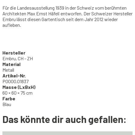
Für die Landesausstellung 1939 in der Schweiz vom berühmten
Architekten Max Ernst Häfeli entworfen. Der Schweizer Hersteller
Embru lässt diesen Gartentisch seit dem Jahr 2012 wieder
aufleben.
Hersteller
Embru, CH - ZH
Material
Metall
Artikel-Nr.
P0000.01837
Masse (LxBxH)
60 × 60 × 75 cm
Farbe
Blau
Das könnte dir auch gefallen: