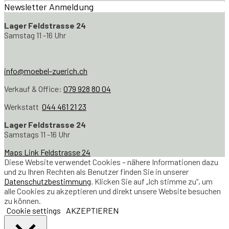
Newsletter Anmeldung
Lager Feldstrasse 24
Samstag 11 -16 Uhr
info@moebel-zuerich.ch
Verkauf & Office:
079 928 80 04
Werkstatt
044 461 21 23
Lager Feldstrasse 24
Samstags 11 -16 Uhr
Maps Link Feldstrasse 24
Diese Website verwendet Cookies – nähere Informationen dazu
und zu Ihren Rechten als Benutzer finden Sie in unserer
Datenschutzbestimmung
. Klicken Sie auf „Ich stimme zu“, um
alle Cookies zu akzeptieren und direkt unsere Website besuchen
zu können.
Cookie settings
AKZEPTIEREN