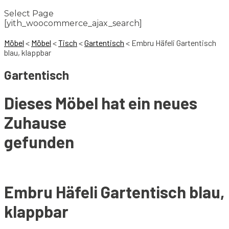
Select Page
[yith_woocommerce_ajax_search]
Möbel
<
Möbel
<
Tisch
<
Gartentisch
<
Embru Häfeli Gartentisch
blau, klappbar
Gartentisch
Dieses Möbel hat ein neues
Zuhause
gefunden
Embru Häfeli Gartentisch blau,
klappbar