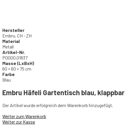
Hersteller
Embru, CH - ZH
Material
Metall
Artikel-Nr.
P0000.01837
Masse (LxBxH)
60 × 60 × 75 cm
Farbe
Blau
Embru Häfeli Gartentisch blau, klappbar
Der Artikel wurde erfolgreich dem Warenkorb hinzugefügt.
Weiter zum Warenkorb
Weiter zur Kasse