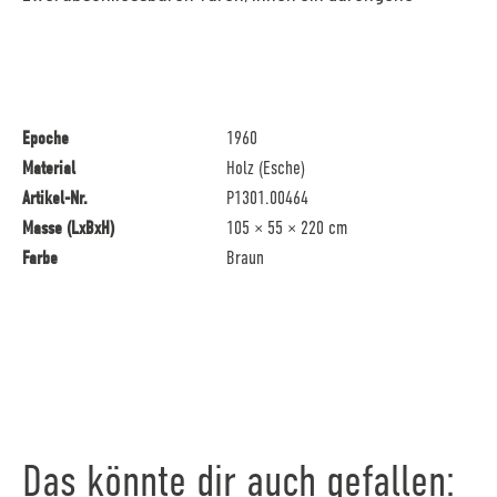
Epoche
1960
Material
Holz (Esche)
Artikel-Nr.
P1301.00464
Masse (LxBxH)
105 × 55 × 220 cm
Farbe
Braun
Das könnte dir auch gefallen: