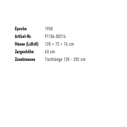
Epoche
1950
Artikel-Nr.
P1104.00214
Masse (LxBxH)
120 × 73 × 76 cm
Zargenhöhe
63 cm
Zusatzmasse
Tischlänge 120 - 202 cm