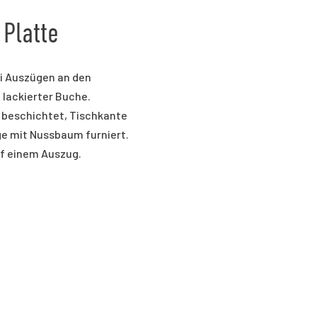
 Platte
ei Auszügen an den
, lackierter Buche.
 beschichtet, Tischkante
 mit Nussbaum furniert.
uf einem Auszug.