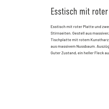
Esstisch mit roter
Esstisch mit roter Platte und zw
Stirnseiten. Gestell aus massiver
Tischplatte mit rotem Kunstharz
aus massivem Nussbaum. Auszüge
Guter Zustand, ein heller Fleck a