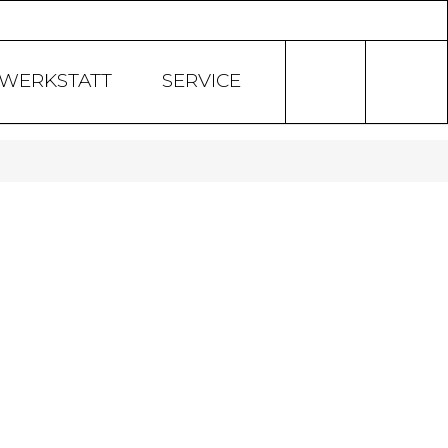
Products
search
WERKSTATT
SERVICE