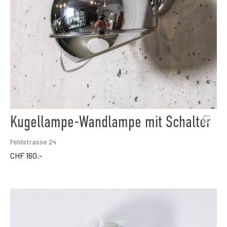
Kugellampe-Wandlampe mit Schalter
Feldstrasse 24
CHF
160.-