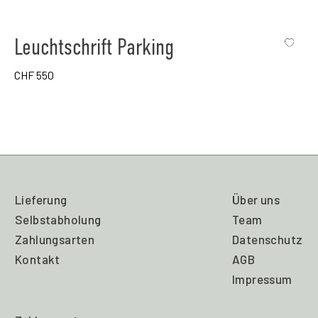
Leuchtschrift Parking
CHF
550
Lieferung
Über uns
Selbstabholung
Team
Zahlungsarten
Datenschutz
Kontakt
AGB
Impressum