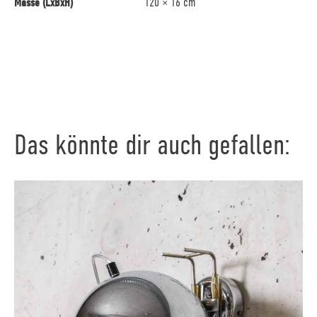
Masse (LxBxH)
120 × 16 cm
Das könnte dir auch gefallen: