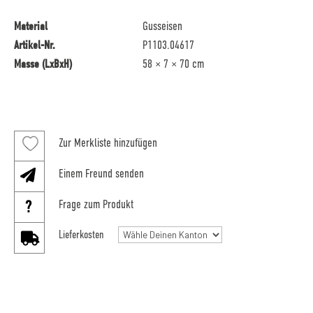
Material
Gusseisen
Artikel-Nr.
P1103.04617
Masse (LxBxH)
58 × 7 × 70 cm
Zur Merkliste hinzufügen
Einem Freund senden
Frage zum Produkt
Lieferkosten
Grüne