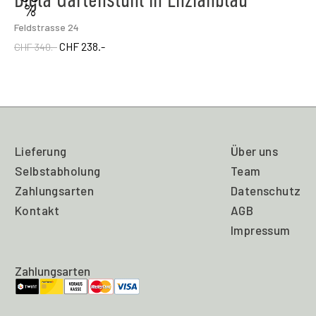
%
Feldstrasse 24
CHF 238.-
CHF 340.-
Lieferung
Über uns
Selbstabholung
Team
Zahlungsarten
Datenschutz
Kontakt
AGB
Impressum
Zahlungsarten