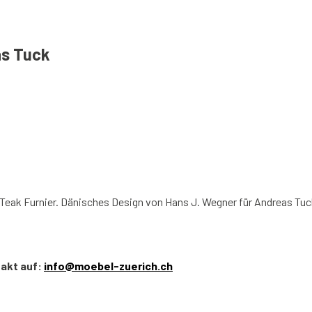
as Tuck
 Teak Furnier. Dänisches Design von Hans J. Wegner für Andreas Tu
takt auf:
info@moebel-zuerich.ch