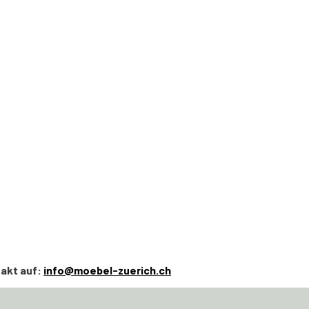
takt auf:
info@moebel-zuerich.ch