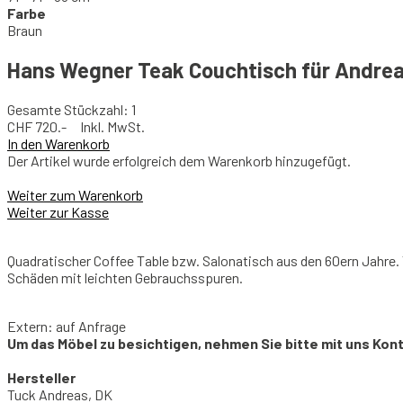
Farbe
Braun
Hans Wegner Teak Couchtisch für Andre
Gesamte Stückzahl: 1
CHF
720.- Inkl. MwSt.
In den Warenkorb
Der Artikel wurde erfolgreich dem Warenkorb hinzugefügt.
Weiter zum Warenkorb
Weiter zur Kasse
Quadratischer Coffee Table bzw. Salonatisch aus den 60ern Jahre.
Schäden mit leichten Gebrauchsspuren.
Extern: auf Anfrage
Um das Möbel zu besichtigen, nehmen Sie bitte mit uns Kon
Hersteller
Tuck Andreas, DK