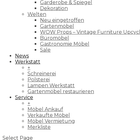
Garderobe & Spiegel
Dekoration
Welten
Neu eingetroffen
Gartenmöbel
WOW Props – Vintage Furniture Upcyc
Büromöbel
Gastronomie Möbel
Sale
News
Werkstatt
+
Schreinerei
Polsterei
Lampen Werkstatt
Gartenmöbel restaurieren
Service
+
Möbel Ankauf
Verkaufte Möbel
Möbel Vermietung
Merkliste
Select Page