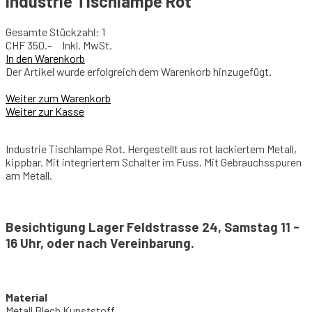
Industrie Tischlampe Rot
Gesamte Stückzahl: 1
CHF
350.- Inkl. MwSt.
In den Warenkorb
Der Artikel wurde erfolgreich dem Warenkorb hinzugefügt.
Weiter zum Warenkorb
Weiter zur Kasse
Industrie Tischlampe Rot. Hergestellt aus rot lackiertem Metall,
kippbar. Mit integriertem Schalter im Fuss. Mit Gebrauchsspuren
am Metall.
Besichtigung Lager Feldstrasse 24, Samstag 11 -
16 Uhr, oder nach Vereinbarung.
Material
Metall Blech Kunststoff