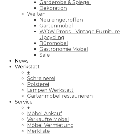
Garderobe & Spiegel
Dekoration
Welten
Neu eingetroffen
Gartenmöbel
WOW Props – Vintage Furniture
Upcycling
Büromöbel
Gastronomie Möbel
Sale
News
Werkstatt
+
Schreinerei
Polsterei
Lampen Werkstatt
Gartenmöbel restaurieren
Service
+
Möbel Ankauf
Verkaufte Möbel
Möbel Vermietung
Merkliste