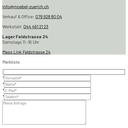
info@moebel-zuerich.ch
Verkauf & Office:
079 928 80 04
Werkstatt
044 461 21 23
Lager Feldstrasse 24
Samstags 11 -16 Uhr
Maps Link Feldstrasse 24
Merkliste
*
*
*
*