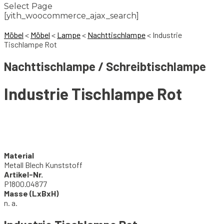
Select Page
[yith_woocommerce_ajax_search]
Möbel
<
Möbel
<
Lampe
<
Nachttischlampe
<
Industrie
Tischlampe Rot
Nachttischlampe / Schreibtischlampe
Industrie Tischlampe Rot
Material
Metall Blech Kunststoff
Artikel-Nr.
P1800.04877
Masse (LxBxH)
n. a.