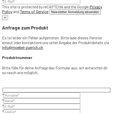
*
This site is protected by reCAPTCHA and the Google
Privacy
Policy
and
Terms of Service
×
Anfrage zum Produkt
Es ist leider ein Fehler aufgetreten. Bitte lade dieses Fenster
erneut oder kontaktiere uns unter Angabe der Produktdetails via
info@moebel-zuerich.ch
Produktnummer
Bitte fülle für deine Anfrage das Formular aus, wir antworten dir
so rasch wie möglich.
*
*
*
*