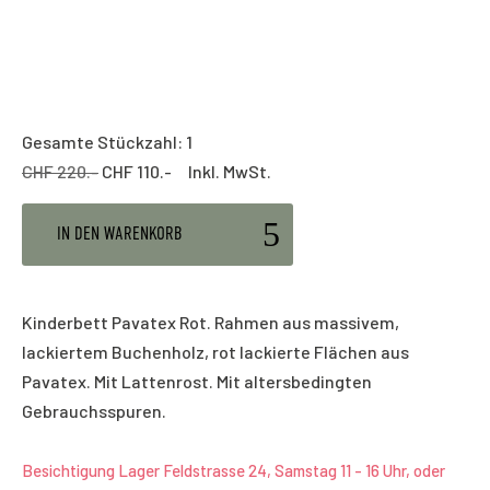
Gesamte Stückzahl: 1
CHF 220.-
CHF 110.- Inkl. MwSt.
IN DEN WARENKORB
Kinderbett Pavatex Rot. Rahmen aus massivem,
lackiertem Buchenholz, rot lackierte Flächen aus
Pavatex. Mit Lattenrost. Mit altersbedingten
Gebrauchsspuren.
Besichtigung Lager Feldstrasse 24, Samstag 11 - 16 Uhr, oder