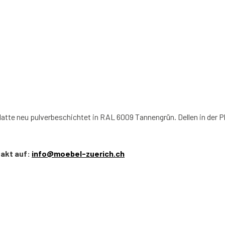
latte neu pulverbeschichtet in RAL 6009 Tannengrün. Dellen in der Pl
takt auf:
info@moebel-zuerich.ch