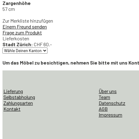
Zargenhöhe
57 cm
Zur Merkliste hinzufügen
Einem Freund senden
Frage zum Produkt
Lieferkosten
Stadt Zürich:
CHF 60.-
Um das Möbel zu besichtigen, nehmen Sie bitte mit uns Kon
Landi
Gartentisch
Tannengrün
Menge
Lieferung
Über uns
Selbstabholung
Team
Zahlungsarten
Datenschutz
Kontakt
AGB
Impressum