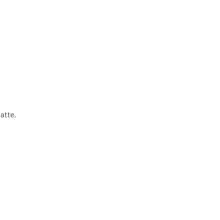
atte.