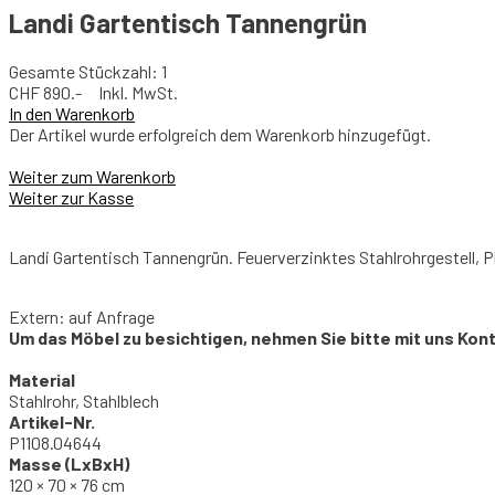
Landi Gartentisch Tannengrün
Gesamte Stückzahl: 1
CHF
890.- Inkl. MwSt.
In den Warenkorb
Der Artikel wurde erfolgreich dem Warenkorb hinzugefügt.
Weiter zum Warenkorb
Weiter zur Kasse
Landi Gartentisch Tannengrün. Feuerverzinktes Stahlrohrgestell, P
Extern: auf Anfrage
Um das Möbel zu besichtigen, nehmen Sie bitte mit uns Kon
Material
Stahlrohr, Stahlblech
Artikel-Nr.
P1108.04644
Masse (LxBxH)
120 × 70 × 76 cm