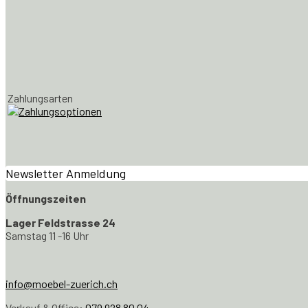
Zahlungsarten
Newsletter Anmeldung
Öffnungszeiten
Lager Feldstrasse 24
Samstag 11 -16 Uhr
info@moebel-zuerich.ch
Verkauf & Office:
079 928 80 04