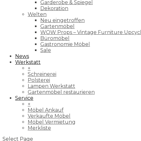
Garderobe & Spiegel
Dekoration
Welten
Neu eingetroffen
Gartenmöbel
WOW Props – Vintage Furniture Upcyc
Büromöbel
Gastronomie Möbel
Sale
News
Werkstatt
+
Schreinerei
Polsterei
Lampen Werkstatt
Gartenmöbel restaurieren
Service
+
Möbel Ankauf
Verkaufte Möbel
Möbel Vermietung
Merkliste
Select Page