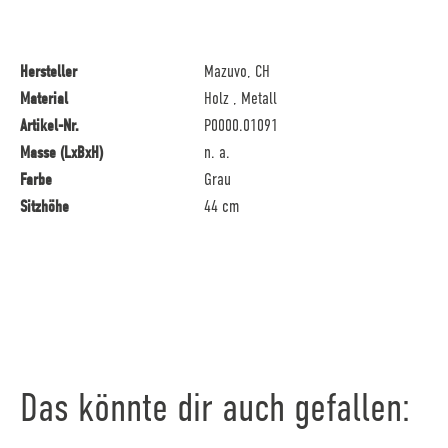
Hersteller
Mazuvo, CH
Material
Holz , Metall
Artikel-Nr.
P0000.01091
Masse (LxBxH)
n. a.
Farbe
Grau
Sitzhöhe
44 cm
Das könnte dir auch gefallen: