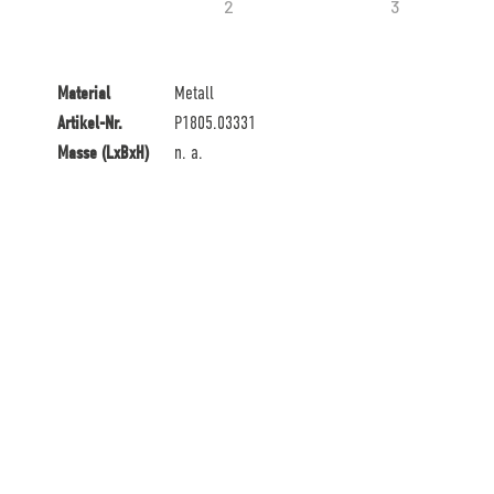
Material
Metall
Artikel-Nr.
P1805.03331
Masse (LxBxH)
n. a.