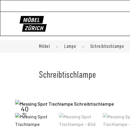
Möbel
Lampe
Schreibtischlampe
<
<
Schreibtischlampe
40
%