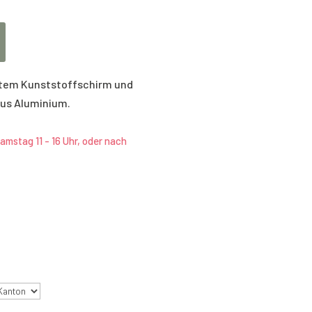
tem Kunststoffschirm und
aus Aluminium.
amstag 11 - 16 Uhr, oder nach