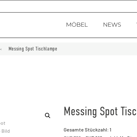
Products
search
MÖBEL
NEWS
Messing Spot Tischlampe
<
Messing Spot Tis
Gesamte Stückzahl: 1