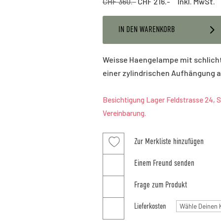
CHF 360.-
CHF 216.- Inkl. MwSt.
IN DEN WARENKORB
Weisse Haengelampe mit schlich
einer zylindrischen Aufhängung 
Besichtigung Lager Feldstrasse 24, S
Vereinbarung.
Zur Merkliste hinzufügen
Einem Freund senden
Frage zum Produkt
Lieferkosten