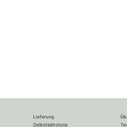
Lieferung
Üb
Selbstabholung
Te