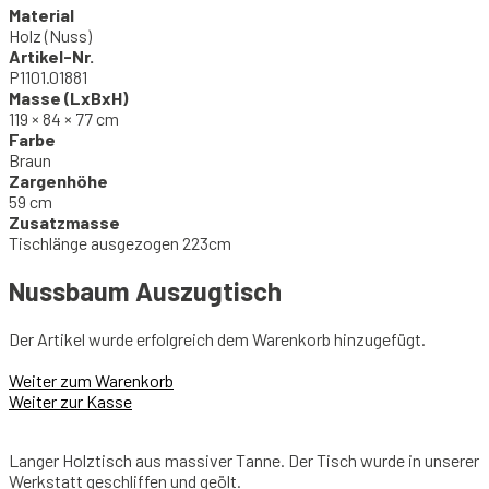
Material
Holz (Nuss)
Artikel-Nr.
P1101.01881
Masse (LxBxH)
119 × 84 × 77 cm
Farbe
Braun
Zargenhöhe
59 cm
Zusatzmasse
Tischlänge ausgezogen 223cm
Nussbaum Auszugtisch
Der Artikel wurde erfolgreich dem Warenkorb hinzugefügt.
Weiter zum Warenkorb
Weiter zur Kasse
Langer Holztisch aus massiver Tanne. Der Tisch wurde in unserer
Werkstatt geschliffen und geölt.