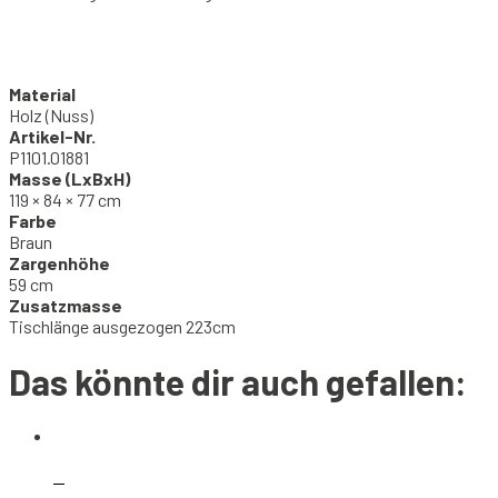
Material
Holz (Nuss)
Artikel-Nr.
P1101.01881
Masse (LxBxH)
119 × 84 × 77 cm
Farbe
Braun
Zargenhöhe
59 cm
Zusatzmasse
Tischlänge ausgezogen 223cm
Das könnte dir auch gefallen: