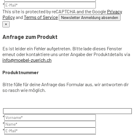
*
This site is protected by reCAPTCHA and the Google
Privacy
Policy
and
Terms of Service
×
Anfrage zum Produkt
Es ist leider ein Fehler aufgetreten. Bitte lade dieses Fenster
erneut oder kontaktiere uns unter Angabe der Produktdetails via
info@moebel-zuerich.ch
Produktnummer
Bitte fülle für deine Anfrage das Formular aus, wir antworten dir
so rasch wie möglich.
*
*
*