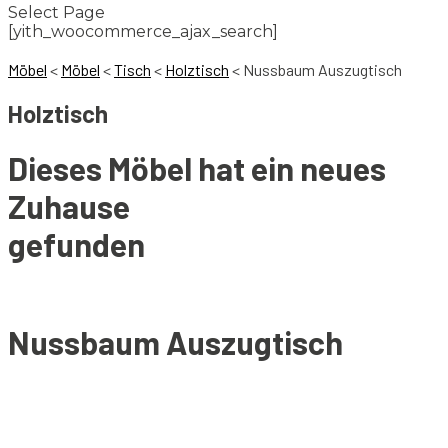
Select Page
[yith_woocommerce_ajax_search]
Möbel
<
Möbel
<
Tisch
<
Holztisch
<
Nussbaum Auszugtisch
Holztisch
Dieses Möbel hat ein neues
Zuhause
gefunden
Nussbaum Auszugtisch