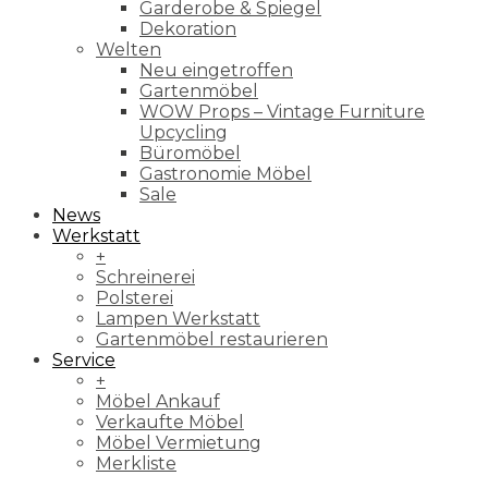
Garderobe & Spiegel
Dekoration
Welten
Neu eingetroffen
Gartenmöbel
WOW Props – Vintage Furniture
Upcycling
Büromöbel
Gastronomie Möbel
Sale
News
Werkstatt
+
Schreinerei
Polsterei
Lampen Werkstatt
Gartenmöbel restaurieren
Service
+
Möbel Ankauf
Verkaufte Möbel
Möbel Vermietung
Merkliste