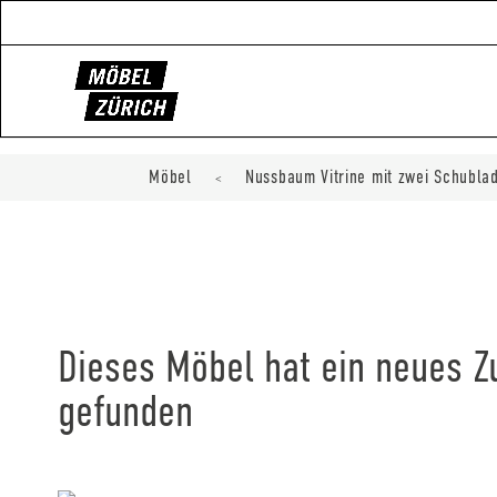
Möbel
Nussbaum Vitrine mit zwei Schubla
<
Dieses Möbel hat ein neues 
gefunden