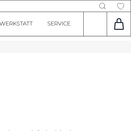
Products
search
WERKSTATT
SERVICE