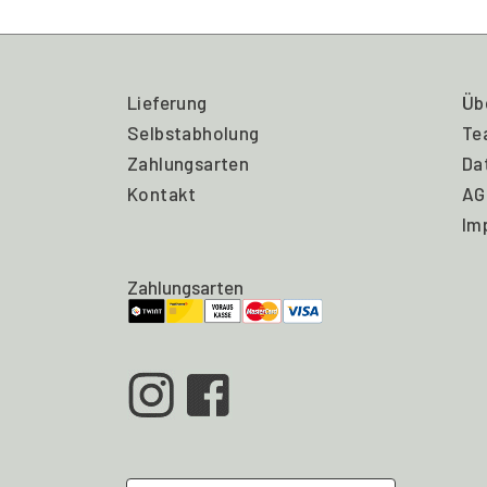
Lieferung
Üb
Selbstabholung
Te
Zahlungsarten
Da
Kontakt
AG
Im
Zahlungsarten