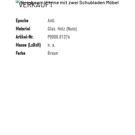
VERKAUFT
Epoche
Anti
Material
Glas, Holz (Nuss)
Artikel-Nr.
P0000.01376
Masse (LxBxH)
n. a.
Farbe
Braun