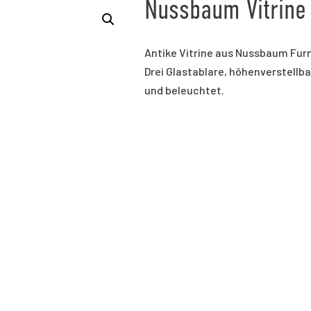
Nussbaum Vitrine
Antike Vitrine aus Nussbaum Furn
Drei Glastablare, höhenverstellbar
und beleuchtet.