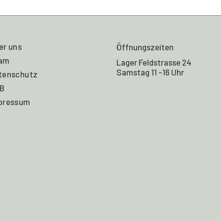
er uns
Öffnungszeiten
am
Lager Feldstrasse 24
Samstag 11 -16 Uhr
tenschutz
B
pressum