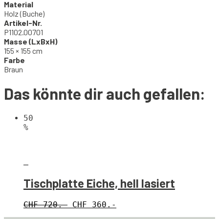
Material
Holz (Buche)
Artikel-Nr.
P1102.00701
Masse (LxBxH)
155 × 155 cm
Farbe
Braun
Das könnte dir auch gefallen:
50
%
Tischplatte Eiche, hell lasiert
CHF 720.-
CHF 360.-