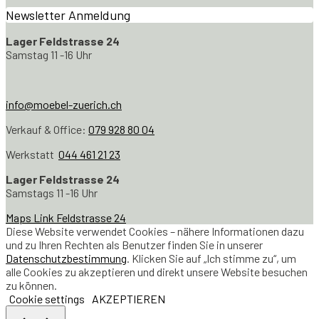
Newsletter Anmeldung
Lager Feldstrasse 24
Samstag 11 -16 Uhr
info@moebel-zuerich.ch
Verkauf & Office:
079 928 80 04
Werkstatt
044 461 21 23
Lager Feldstrasse 24
Samstags 11 -16 Uhr
Maps Link Feldstrasse 24
Diese Website verwendet Cookies – nähere Informationen dazu
und zu Ihren Rechten als Benutzer finden Sie in unserer
Datenschutzbestimmung
. Klicken Sie auf „Ich stimme zu“, um
alle Cookies zu akzeptieren und direkt unsere Website besuchen
zu können.
Cookie settings
AKZEPTIEREN