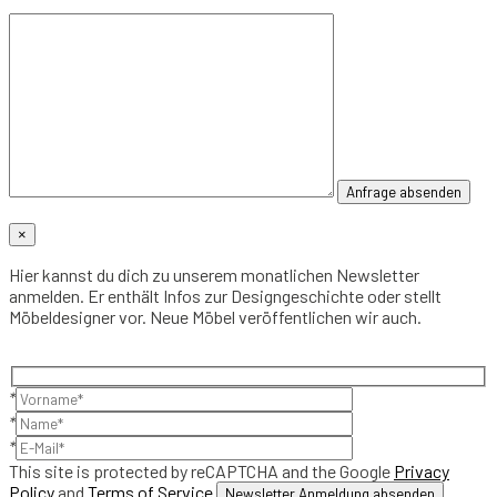
×
Hier kannst du dich zu unserem monatlichen Newsletter
anmelden. Er enthält Infos zur Designgeschichte oder stellt
Möbeldesigner vor. Neue Möbel veröffentlichen wir auch.
*
*
*
This site is protected by reCAPTCHA and the Google
Privacy
Policy
and
Terms of Service