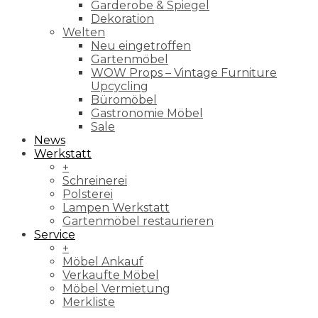
Garderobe & Spiegel
Dekoration
Welten
Neu eingetroffen
Gartenmöbel
WOW Props – Vintage Furniture
Upcycling
Büromöbel
Gastronomie Möbel
Sale
News
Werkstatt
+
Schreinerei
Polsterei
Lampen Werkstatt
Gartenmöbel restaurieren
Service
+
Möbel Ankauf
Verkaufte Möbel
Möbel Vermietung
Merkliste