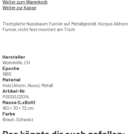
Weiter zum Warenkorb
Weiter zur Kasse
Tischplatte Nussbaum Furnier auf Metallgestell. Korpus Abhorn
Furnier, nicht fest montiert am Tisch
Hersteller
Wohnhilfe, CH
Epoche
1960
Material
Holz (Ahorn, Nuss), Metall
Artikel-Nr.
P0000.02014
Masse (LxBxH)
160 × 70 × 72 cm
Farbe
Braun, Schwarz