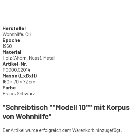
Hersteller
Wohnhilfe, CH
Epoche
1960
Material
Holz (Ahorn, Nuss), Metall
Artikel-Nr.
P0000.02014
Masse (LxBxH)
160 × 70 × 72 cm
Farbe
Braun, Schwarz
"Schreibtisch ""Modell 10"" mit Korpus
von Wohnhilfe"
Der Artikel wurde erfolgreich dem Warenkorb hinzugefügt.