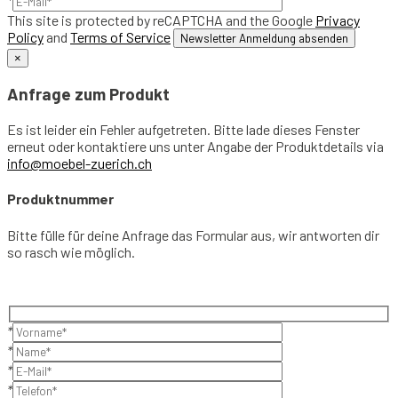
*
This site is protected by reCAPTCHA and the Google
Privacy
Policy
and
Terms of Service
×
Anfrage zum Produkt
Es ist leider ein Fehler aufgetreten. Bitte lade dieses Fenster
erneut oder kontaktiere uns unter Angabe der Produktdetails via
info@moebel-zuerich.ch
Produktnummer
Bitte fülle für deine Anfrage das Formular aus, wir antworten dir
so rasch wie möglich.
*
*
*
*