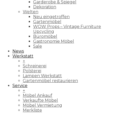
Garderobe & Spiegel
Dekoration
Welten
Neu eingetroffen
Gartenmöbel
WOW Props – Vintage Furniture
Upcycling
Büromöbel
Gastronomie Möbel
Sale
News
Werkstatt
+
Schreinerei
Polsterei
Lampen Werkstatt
Gartenmöbel restaurieren
Service
+
Möbel Ankauf
Verkaufte Möbel
Möbel Vermietung
Merkliste