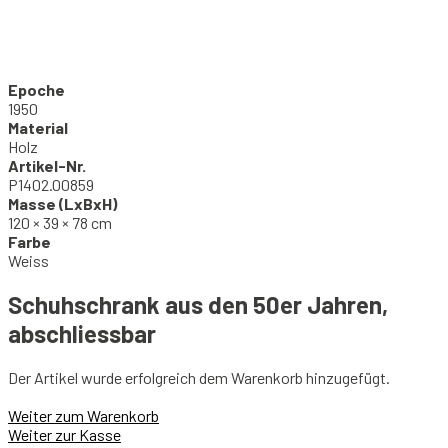
Epoche
1950
Material
Holz
Artikel-Nr.
P1402.00859
Masse (LxBxH)
120 × 39 × 78 cm
Farbe
Weiss
Schuhschrank aus den 50er Jahren,
abschliessbar
Der Artikel wurde erfolgreich dem Warenkorb hinzugefügt.
Weiter zum Warenkorb
Weiter zur Kasse