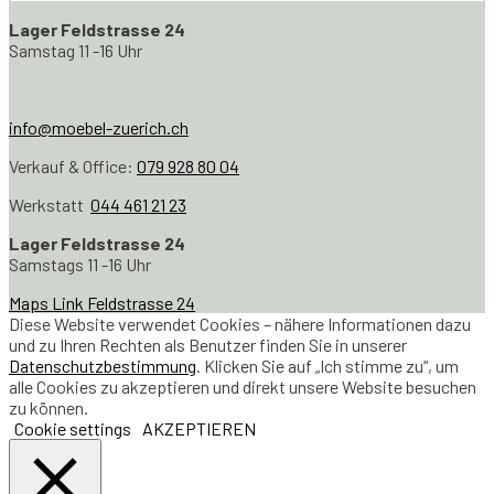
Lager Feldstrasse 24
Samstag 11 -16 Uhr
info@moebel-zuerich.ch
Verkauf & Office:
079 928 80 04
Werkstatt
044 461 21 23
Lager Feldstrasse 24
Samstags 11 -16 Uhr
Maps Link Feldstrasse 24
Diese Website verwendet Cookies – nähere Informationen dazu
und zu Ihren Rechten als Benutzer finden Sie in unserer
Datenschutzbestimmung
. Klicken Sie auf „Ich stimme zu“, um
alle Cookies zu akzeptieren und direkt unsere Website besuchen
zu können.
Cookie settings
AKZEPTIEREN