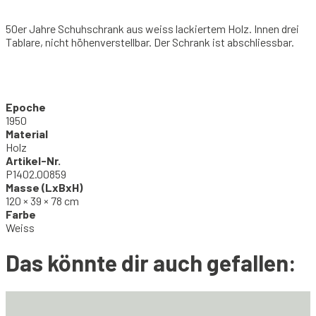
50er Jahre Schuhschrank aus weiss lackiertem Holz. Innen drei
Tablare, nicht höhenverstellbar. Der Schrank ist abschliessbar.
Epoche
1950
Material
Holz
Artikel-Nr.
P1402.00859
Masse (LxBxH)
120 × 39 × 78 cm
Farbe
Weiss
Das könnte dir auch gefallen: