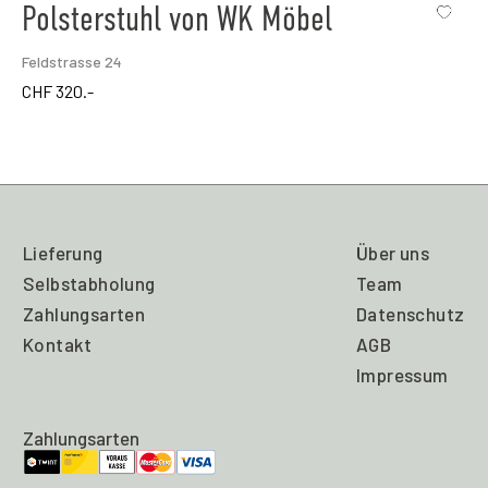
Polsterstuhl von WK Möbel
Feldstrasse 24
CHF
320.-
Lieferung
Über uns
Selbstabholung
Team
Zahlungsarten
Datenschutz
Kontakt
AGB
Impressum
Zahlungsarten