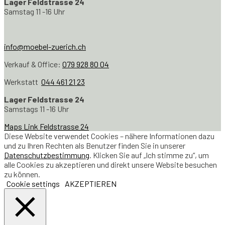
Lager Feldstrasse 24
Samstag 11 -16 Uhr
info@moebel-zuerich.ch
Verkauf & Office:
079 928 80 04
Werkstatt
044 461 21 23
Lager Feldstrasse 24
Samstags 11 -16 Uhr
Maps Link Feldstrasse 24
Diese Website verwendet Cookies – nähere Informationen dazu
und zu Ihren Rechten als Benutzer finden Sie in unserer
Datenschutzbestimmung
. Klicken Sie auf „Ich stimme zu“, um
alle Cookies zu akzeptieren und direkt unsere Website besuchen
zu können.
Cookie settings
AKZEPTIEREN