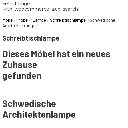
Select Page
[yith_woocommerce_ajax_search]
Möbel
<
Möbel
<
Lampe
<
Schreibtischlampe
<
Schwedische
Architektenlampe
Schreibtischlampe
Dieses Möbel hat ein neues
Zuhause
gefunden
Schwedische
Architektenlampe