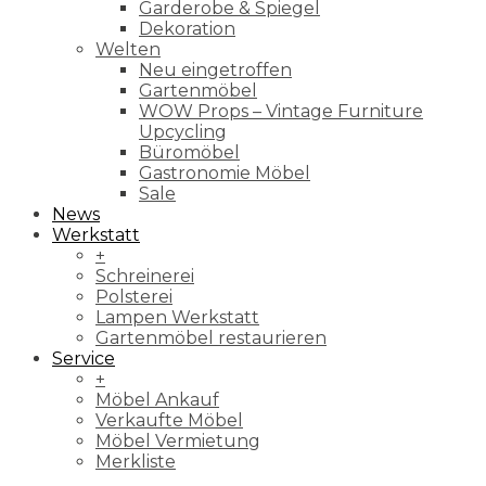
Garderobe & Spiegel
Dekoration
Welten
Neu eingetroffen
Gartenmöbel
WOW Props – Vintage Furniture
Upcycling
Büromöbel
Gastronomie Möbel
Sale
News
Werkstatt
+
Schreinerei
Polsterei
Lampen Werkstatt
Gartenmöbel restaurieren
Service
+
Möbel Ankauf
Verkaufte Möbel
Möbel Vermietung
Merkliste