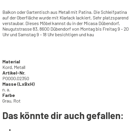
Balkon oder Gartentisch aus Metall mit Patina. Die Schleifpatina
auf der Oberfläche wurde mit Klarlack lackiert. Sehr platzsparend
verstaubar. Dieses Möbel kannst du in der Micasa Dübendorf,
Neugutstrasse 83, 8600 Dübendorf von Montag bis Freitag 9 – 20
Uhr und Samstag 9 – 18 Uhr besichtigen und kau
Material
Kord, Metall
Artikel-Nr.
P0000.02350
Masse (LxBxH)
n. a.
Farbe
Grau, Rot
Das könnte dir auch gefallen: