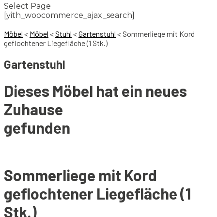
Select Page
[yith_woocommerce_ajax_search]
Möbel
<
Möbel
<
Stuhl
<
Gartenstuhl
<
Sommerliege mit Kord
geflochtener Liegefläche (1 Stk.)
Gartenstuhl
Dieses Möbel hat ein neues
Zuhause
gefunden
Sommerliege mit Kord
geflochtener Liegefläche (1
Stk.)