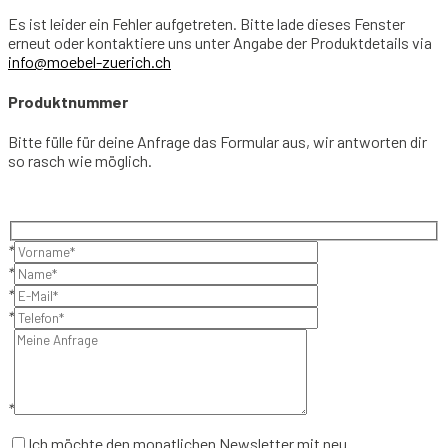
Es ist leider ein Fehler aufgetreten. Bitte lade dieses Fenster
erneut oder kontaktiere uns unter Angabe der Produktdetails via
info@moebel-zuerich.ch
Produktnummer
Bitte fülle für deine Anfrage das Formular aus, wir antworten dir
so rasch wie möglich.
*
*
*
*
*
Ich möchte den monatlichen Newsletter mit neu