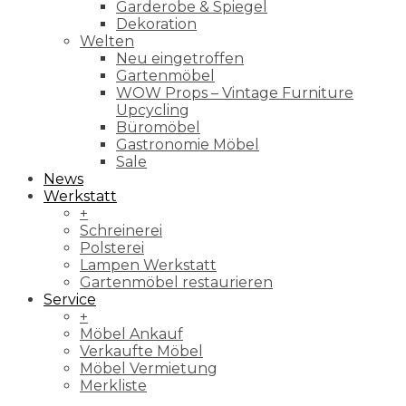
Garderobe & Spiegel
Dekoration
Welten
Neu eingetroffen
Gartenmöbel
WOW Props – Vintage Furniture
Upcycling
Büromöbel
Gastronomie Möbel
Sale
News
Werkstatt
+
Schreinerei
Polsterei
Lampen Werkstatt
Gartenmöbel restaurieren
Service
+
Möbel Ankauf
Verkaufte Möbel
Möbel Vermietung
Merkliste