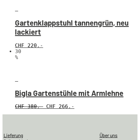
Gartenklappstuhl tannengrün, neu
lackiert
CHF
220.-
30
%
Bigla Gartenstühle mit Armlehne
CHF 380.-
CHF 266.-
Lieferung
Über uns