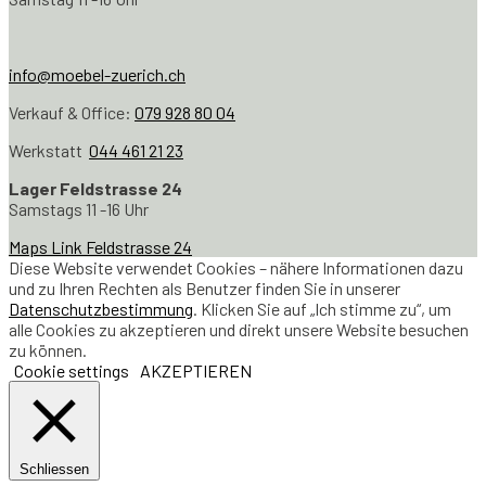
info@moebel-zuerich.ch
Verkauf & Office:
079 928 80 04
Werkstatt
044 461 21 23
Lager Feldstrasse 24
Samstags 11 -16 Uhr
Maps Link Feldstrasse 24
Diese Website verwendet Cookies – nähere Informationen dazu
und zu Ihren Rechten als Benutzer finden Sie in unserer
Datenschutzbestimmung
. Klicken Sie auf „Ich stimme zu“, um
alle Cookies zu akzeptieren und direkt unsere Website besuchen
zu können.
Cookie settings
AKZEPTIEREN
Schliessen