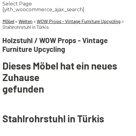
Select Page
[yith_woocommerce_ajax_search]
Möbel
<
Welten
<
WOW Props - Vintage Furniture Upcycling
<
Stahlrohrstuhl in Türkis
Holzstuhl / WOW Props - Vintage
Furniture Upcycling
Dieses Möbel hat ein neues
Zuhause
gefunden
Stahlrohrstuhl in Türkis