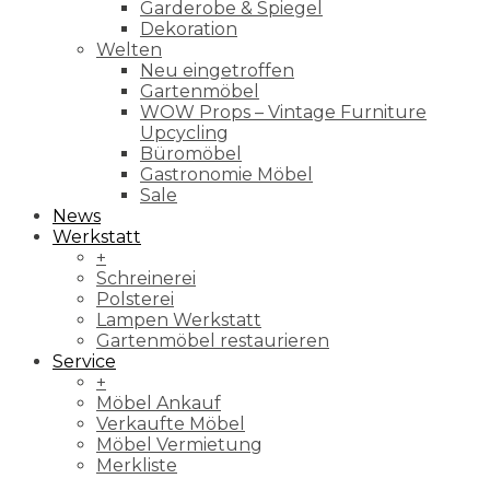
Garderobe & Spiegel
Dekoration
Welten
Neu eingetroffen
Gartenmöbel
WOW Props – Vintage Furniture
Upcycling
Büromöbel
Gastronomie Möbel
Sale
News
Werkstatt
+
Schreinerei
Polsterei
Lampen Werkstatt
Gartenmöbel restaurieren
Service
+
Möbel Ankauf
Verkaufte Möbel
Möbel Vermietung
Merkliste