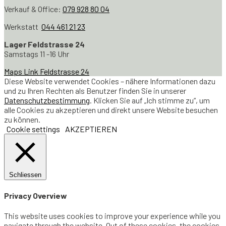
Verkauf & Office:
079 928 80 04
Werkstatt
044 461 21 23
Lager Feldstrasse 24
Samstags 11 -16 Uhr
Maps Link Feldstrasse 24
Diese Website verwendet Cookies – nähere Informationen dazu
und zu Ihren Rechten als Benutzer finden Sie in unserer
Datenschutzbestimmung
. Klicken Sie auf „Ich stimme zu“, um
alle Cookies zu akzeptieren und direkt unsere Website besuchen
zu können.
Cookie settings
AKZEPTIEREN
Schliessen
Privacy Overview
This website uses cookies to improve your experience while you
navigate through the website. Out of these cookies, the cookies