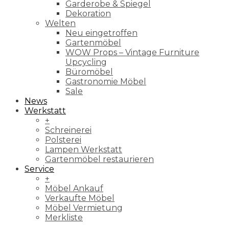
Garderobe & Spiegel
Dekoration
Welten
Neu eingetroffen
Gartenmöbel
WOW Props – Vintage Furniture
Upcycling
Büromöbel
Gastronomie Möbel
Sale
News
Werkstatt
+
Schreinerei
Polsterei
Lampen Werkstatt
Gartenmöbel restaurieren
Service
+
Möbel Ankauf
Verkaufte Möbel
Möbel Vermietung
Merkliste