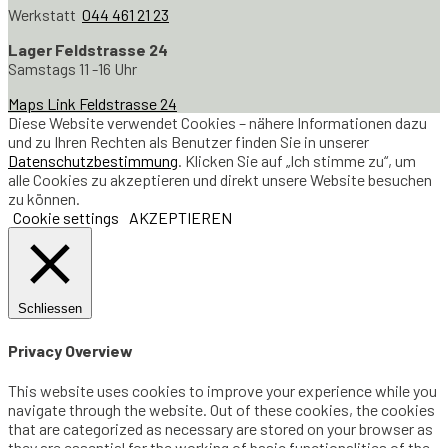
Werkstatt
044 461 21 23
Lager Feldstrasse 24
Samstags 11 -16 Uhr
Maps Link Feldstrasse 24
Diese Website verwendet Cookies – nähere Informationen dazu
und zu Ihren Rechten als Benutzer finden Sie in unserer
Datenschutzbestimmung
. Klicken Sie auf „Ich stimme zu“, um
alle Cookies zu akzeptieren und direkt unsere Website besuchen
zu können.
Cookie settings
AKZEPTIEREN
Schliessen
Privacy Overview
This website uses cookies to improve your experience while you
navigate through the website. Out of these cookies, the cookies
that are categorized as necessary are stored on your browser as
they are essential for the working of basic functionalities of the