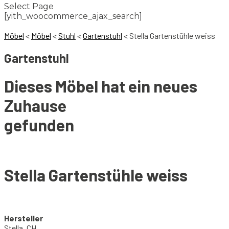
Select Page
[yith_woocommerce_ajax_search]
Möbel
<
Möbel
<
Stuhl
<
Gartenstuhl
<
Stella Gartenstühle weiss
Gartenstuhl
Dieses Möbel hat ein neues
Zuhause
gefunden
Stella Gartenstühle weiss
Hersteller
Stella, CH