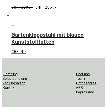
CHF 380.-
CHF 266.-
Gartenklappstuhl mit blauen
Kunststofflatten
CHF
49
Lieferung
Über uns
Selbstabholung
Team
Zahlungsarten
Datenschutz
Kontakt
AGB
Impressum