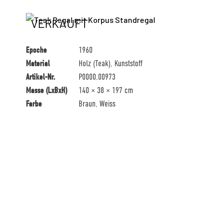
VERKAUFT
Epoche
1960
Material
Holz (Teak), Kunststoff
Artikel-Nr.
P0000.00973
Masse (LxBxH)
140 × 38 × 197 cm
Farbe
Braun, Weiss