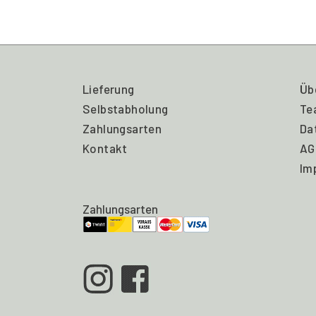
Lieferung
Üb
Selbstabholung
Te
Zahlungsarten
Da
Kontakt
AG
Im
Zahlungsarten