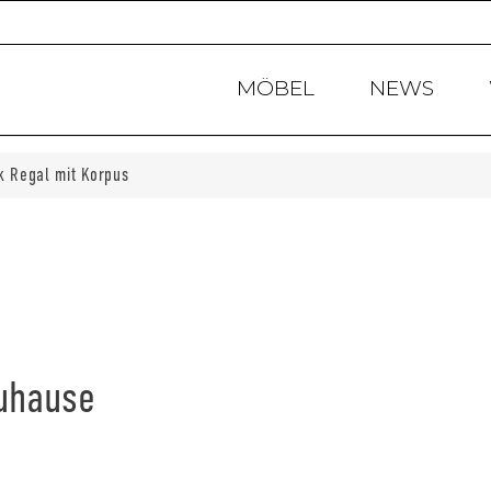
Products
search
MÖBEL
NEWS
k Regal mit Korpus
Zuhause