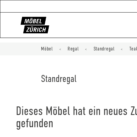
Möbel
Regal
Standregal
Tea
<
<
<
Standregal
Dieses Möbel hat ein neues 
gefunden