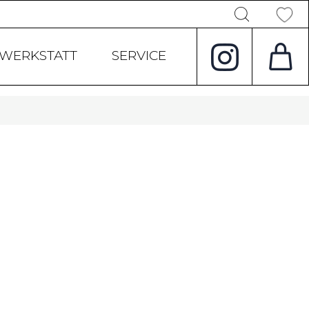
Products
search
WERKSTATT
SERVICE