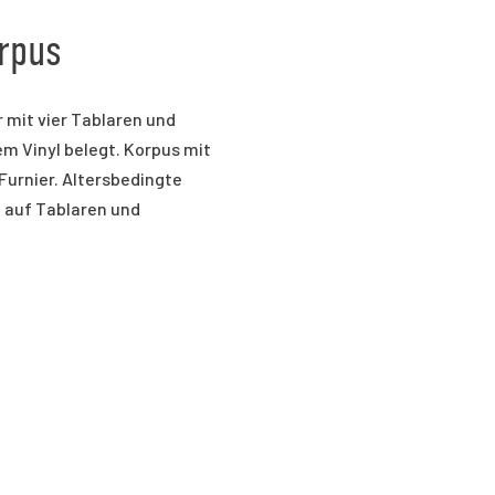
rpus
 mit vier Tablaren und
m Vinyl belegt. Korpus mit
urnier. Altersbedingte
 auf Tablaren und