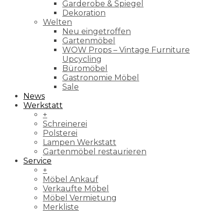
Garderobe & Spiegel
Dekoration
Welten
Neu eingetroffen
Gartenmöbel
WOW Props – Vintage Furniture
Upcycling
Büromöbel
Gastronomie Möbel
Sale
News
Werkstatt
+
Schreinerei
Polsterei
Lampen Werkstatt
Gartenmöbel restaurieren
Service
+
Möbel Ankauf
Verkaufte Möbel
Möbel Vermietung
Merkliste