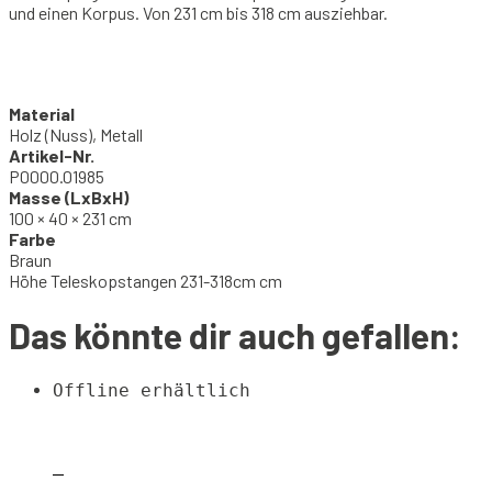
und einen Korpus. Von 231 cm bis 318 cm ausziehbar.
Material
Holz (Nuss), Metall
Artikel-Nr.
P0000.01985
Masse (LxBxH)
100 × 40 × 231 cm
Farbe
Braun
Höhe Teleskopstangen 231-318cm cm
Das könnte dir auch gefallen:
Offline erhältlich