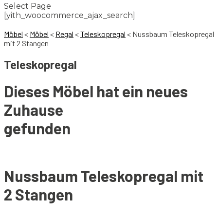
Select Page
[yith_woocommerce_ajax_search]
Möbel
<
Möbel
<
Regal
<
Teleskopregal
<
Nussbaum Teleskopregal
mit 2 Stangen
Teleskopregal
Dieses Möbel hat ein neues
Zuhause
gefunden
Nussbaum Teleskopregal mit
2 Stangen