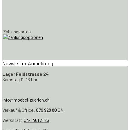
Zahlungsarten
Newsletter Anmeldung
Lager Feldstrasse 24
Samstag 11 -16 Uhr
info@moebel-zuerich.ch
Verkauf & Office:
079 928 80 04
Werkstatt
044 461 21 23