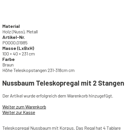
Material
Holz (Nuss), Metall
Artikel-Nr.
P0000.01985
Masse (LxBxH)
100 × 40 × 231 cm
Farbe
Braun
Höhe Teleskopstangen 231-318cm cm
Nussbaum Teleskopregal mit 2 Stangen
Der Artikel wurde erfolgreich dem Warenkorb hinzugefügt.
Weiter zum Warenkorb
Weiter zur Kasse
Teleskopregal Nussbaum mit Korpus. Das Regal hat 4 Tablare