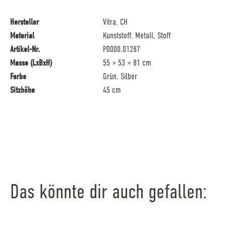
Hersteller
Vitra, CH
Material
Kunststoff, Metall, Stoff
Artikel-Nr.
P0000.01287
Masse (LxBxH)
55 × 53 × 81 cm
Farbe
Grün, Silber
Sitzhöhe
45 cm
Das könnte dir auch gefallen: